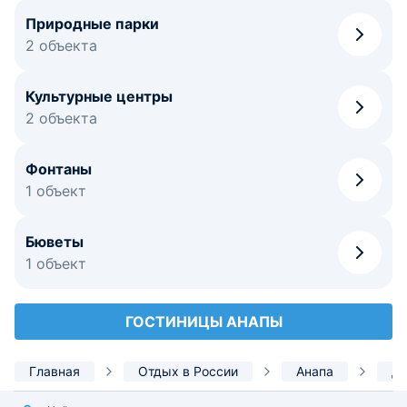
Природные парки
2 объекта
Культурные центры
2 объекта
Фонтаны
1 объект
Бюветы
1 объект
ГОСТИНИЦЫ АНАПЫ
Главная
Отдых в России
Анапа
До