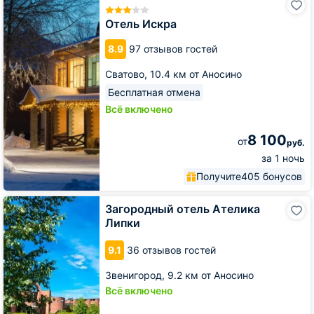
Искра
Отель Искра
8.9
97 отзывов гостей
Сватово,
10.4 км от Аносино
Бесплатная отмена
Всё включено
8 100
от
руб.
за 1 ночь
Получите
405 бонусов
Загородный
Загородный отель Ателика
отель
Липки
Ателика
Липки
9.1
36 отзывов гостей
Звенигород,
9.2 км от Аносино
Всё включено