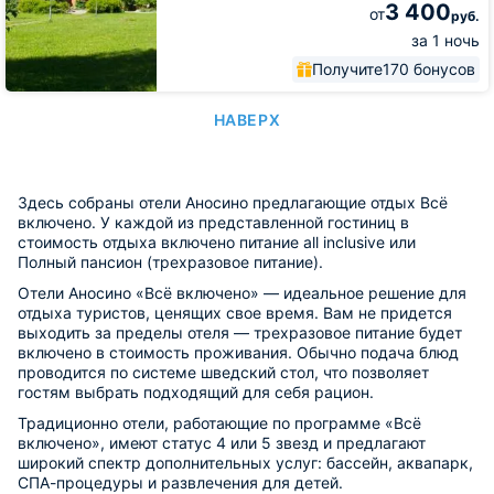
3 400
от
руб.
за 1 ночь
Получите
170 бонусов
НАВЕРХ
Здесь собраны отели Аносино предлагающие отдых Всё
включено. У каждой из представленной гостиниц в
стоимость отдыха включено питание all inclusive или
Полный пансион (трехразовое питание).
Отели Аносино «Всё включено» — идеальное решение для
отдыха туристов, ценящих свое время. Вам не придется
выходить за пределы отеля — трехразовое питание будет
включено в стоимость проживания. Обычно подача блюд
проводится по системе шведский стол, что позволяет
гостям выбрать подходящий для себя рацион.
Традиционно отели, работающие по программе «Всё
включено», имеют статус 4 или 5 звезд и предлагают
широкий спектр дополнительных услуг: бассейн, аквапарк,
СПА-процедуры и развлечения для детей.