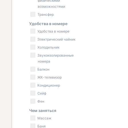
физическими
возможностями
Трансфер
Удобства в номере
Удобства в номере
Электрический чайник
Холодильник
Звукоизолированные
номера
Балкон
ЖК-телевизор
Кондиционер
Сейф
Фен
Чем заняться
Массаж
Баня