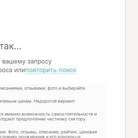
писаниями, отзывами, фото и выбирайте
млемым ценам. Недорогой вариант
ся именно возможность самостоятельности и
 отдают предпочтение частному сектору
. Фото, отзывы, описание, рейтинг, ценовая
словиях проживания и его владельце.