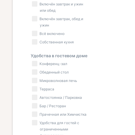
Включён завтрак и ужин
или обед
Включён завтрак, обед и
ужин
Всё включено
Собственная кухня
Удобства в гостевом доме
Конференц-зал
Обеденный стол
Микроволновая печь
Терраса
Автостоянка / Парковка
Бар / Ресторан
Прачечная или Химчистка
Удобства для гостей с
ограниченными