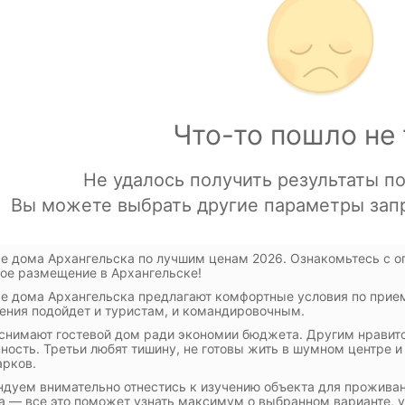
е дома Архангельска по лучшим ценам 2026. Ознакомьтесь с о
ое размещение в Архангельске!
е дома Архангельска предлагают комфортные условия по прие
ния подойдет и туристам, и командировочным.
снимают гостевой дом ради экономии бюджета. Другим нравит
ность. Третьи любят тишину, не готовы жить в шумном центре и
арков.
дуем внимательно отнестись к изучению объекта для проживания
а — все это поможет узнать максимум о выбранном варианте, у