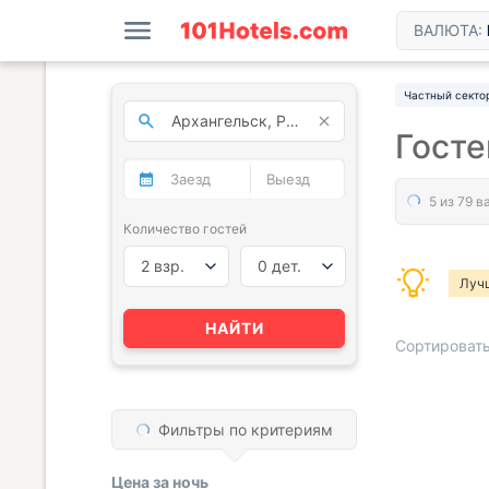
ВАЛЮТА:
Частный секто
Госте
Количество гостей
2 взр.
0 дет.
Луч
НАЙТИ
Сортировать
Фильтры по критериям
« НАЗАД
Цена за
ночь