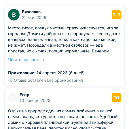
Вячеслав
В
9.0
22 мая 2026
Место тихое, воздух чистый, сразу чувствуется, что за
городом. Домики добротные, не продувает, тепло даже
вечером. Баня отличная, топили как надо, пар мягкий,
не жжёт. Пообедали в местной столовой — еда
простая, но сытная, порции нормальные. Вечером
сидели у костра, это вообще отдельная радость.
Читать полностью
Из недостатков: звукоизоляция между домиками так
себе. Слышно, если соседи громко разговаривают или
Проживание:
14 апреля 2026 (6 дней)
смеются.
Отзыв оставлен без бронирования
Егор
10
13 ноября 2025
Отдых на природе один из самых любимых в нашей
семье, жаль, что удается выезжать не часто. Удобный
домик с хорошей планировкой и уютной атмосферой.
Великолепная баня, париться одно удовольствие.