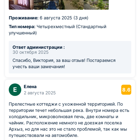
"Сосновка" покрасить в белый цвет, чтобы заметно
было, куда сворачивать.
Проживание:
6 августа 2025 (3 дня)
Тип номера:
Четырехместный (Стандартный
улучшенный)
Ответ администрации :
30 октября 2025
Спасибо, Виктория, за ваш отзыв! Постараемся
учесть ваши замечания!
Елена
Е
8.6
2 августа 2025
Прелестные коттеджи с ухоженной территорией. По
территории течет небольшая река. Внутри номера есть
холодильник, микроволновая печь, две комнаты и
чайник. Расположение немного не доезжая поселка
Архыз, но для нас это не стало проблемой, так как мы
путешествовали на автомобиле.