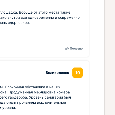
площадка. Вообще от этого места такие
нако внутри все одновременно и современно,
чень здоровское.
Полезно
10
Великолепно
м. Спокойная обстановка в наших
о сна. Продуманная меблировка номера
его гардероба. Уровень санитарии был
нда отеля проявляла исключительное
м уровне.