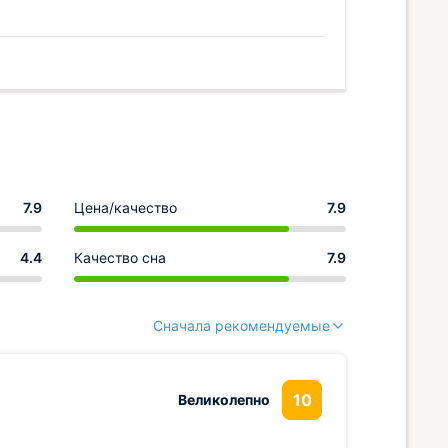
7.9
Цена/качество
7.9
4.4
Качество сна
7.9
Сначала рекомендуемые
10
Великолепно