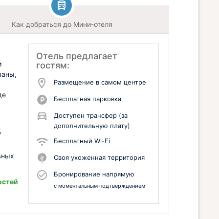
Как добраться до Мини-отеля
Отель предлагает
и
гостям:
ваны,
Размещение в самом центре
де
Бесплатная парковка
Доступен трансфер (за
дополнительную плату)
,
Бесплатный Wi-Fi
ьных
Своя ухоженная территория
Бронирование напрямую
остей
с моментальным подтверждением