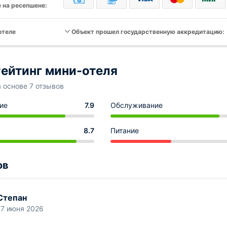
 на ресепшене:
отеле
Объект прошел государственную аккредитацию:
ейтинг мини-отеля
а основе 7 отзывов
ие
7.9
Обслуживание
8.7
Питание
ов
Степан
17 июня 2026