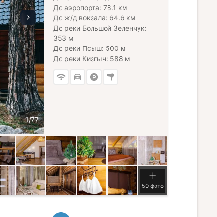
До аэропорта: 78.1 км
До ж/д вокзала: 64.6 км
До реки Большой Зеленчук:
353 м
До реки Псыш: 500 м
До реки Кизгыч: 588 м
50 фото