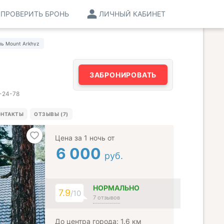
ПРОВЕРИТЬ БРОНЬ
ЛИЧНЫЙ КАБИНЕТ
ь Mount Arkhyz
ЗАБРОНИРОВАТЬ
9-24-78
ОНТАКТЫ
ОТЗЫВЫ (7)
Цена за 1 ночь от
6 000
руб.
НОРМАЛЬНО
7.9
/10
7 отзывов
До центра города: 1.6 км