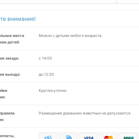
те внимание!
льные места
Можно с детьми любого возраста.
ние детей:
ия заезда:
с 14:00
ия выезда:
до 12:30
ойки
Круглосуточно
ии:
 правила
Размещение домашних животных не допускается.
я:
оплаты,