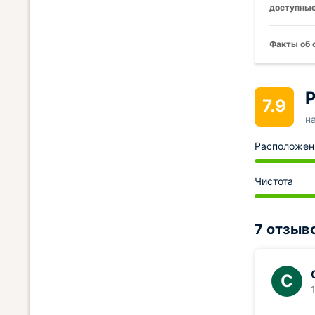
доступные
Факты об 
Р
7.9
н
Расположен
Чистота
7 отзыв
С