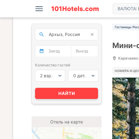
ВАЛЮТА:
Гостиницы Рос
Мини-о
Карачаево-
Количество гостей
НОМЕРА И ЦЕ
2 взр.
0 дет.
НАЙТИ
Отель на карте