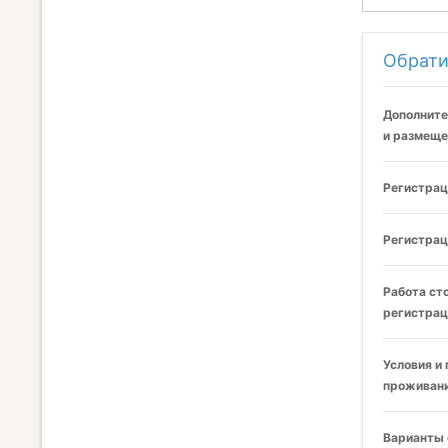
Обрати
Дополните
и размеще
Регистрац
Регистрац
Работа ст
регистрац
Условия и
проживани
Варианты 