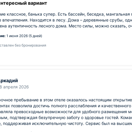
интересный вариант
е классное, банька супер. Есть бассейн, беседка, мангальная 
 впечатления. Находится в лесу. Дома – деревянные срубы, од
ена аутентичность лесного дома. Место силы, можно сказать, о
ие:
1 июня 2026 (5 дней)
ставлен без бронирования
Аркадий
8 апреля 2026
очное пребывание в этом отеле оказалось настоящим открытие
нтах позволила достичь полного расслабления и качественног
авляла превосходные возможности для удобного размещения мо
ым, подтверждая безупречную заботу о здоровье гостей. Кома
, поддерживая исключительную чистоту. Сервис был на высше