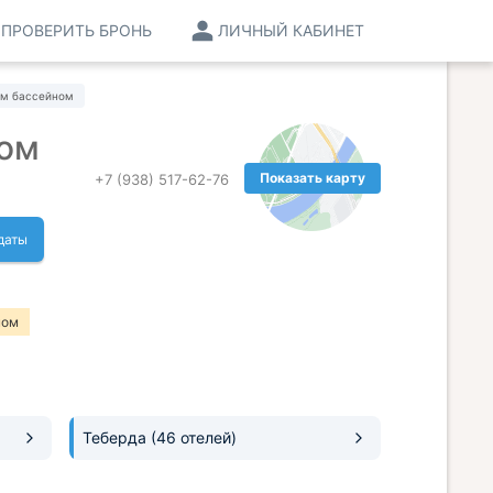
ПРОВЕРИТЬ БРОНЬ
ЛИЧНЫЙ КАБИНЕТ
ым бассейном
ном
Показать карту
+7 (938) 517-62-76
даты
ном
Теберда
(46 отелей)