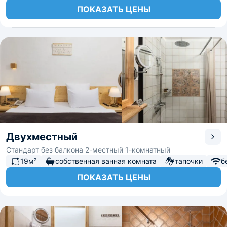
ПОКАЗАТЬ ЦЕНЫ
Двухместный
Стандарт без балкона 2-местный 1-комнатный
19м²
собственная ванная комната
тапочки
б
ПОКАЗАТЬ ЦЕНЫ