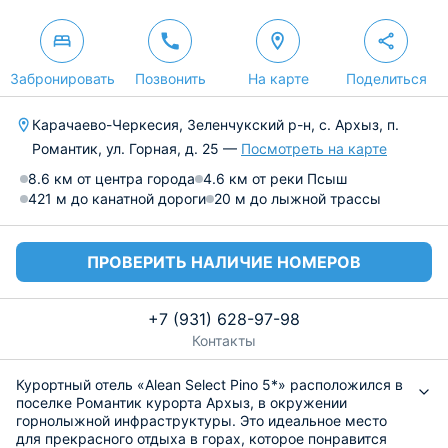
Забронировать
Позвонить
На карте
Поделиться
Карачаево-Черкесия, Зеленчукский р-н, с. Архыз, п.
Романтик, ул. Горная, д. 25 —
Посмотреть на карте
8.6 км от центра города
4.6 км от реки Псыш
421 м до канатной дороги
20 м до лыжной трассы
ПРОВЕРИТЬ НАЛИЧИЕ НОМЕРОВ
+7 (931) 628-97-98
Контакты
Курортный отель «Alean Select Pino 5*» расположился в
поселке Романтик курорта Архыз, в окружении
горнолыжной инфраструктуры. Это идеальное место
для прекрасного отдыха в горах, которое понравится