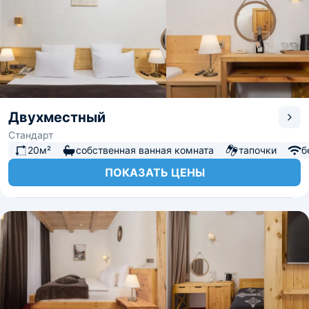
Двухместный
Стандарт
20м²
собственная ванная комната
тапочки
б
ПОКАЗАТЬ ЦЕНЫ