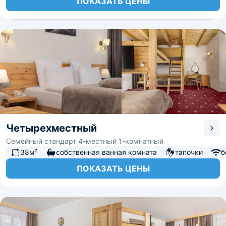
ПОКАЗАТЬ ЦЕНЫ
Четырехместный
Семейный стандарт 4-местный 1-комнатный
38м²
собственная ванная комната
тапочки
б
ПОКАЗАТЬ ЦЕНЫ