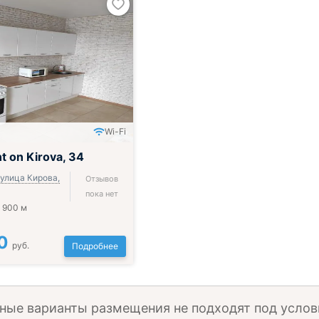
Wi-Fi
 on Kirova, 34
 улица Кирова,
Отзывов
пока нет
 900 м
0
руб.
Подробнее
ные варианты размещения не подходят под услов