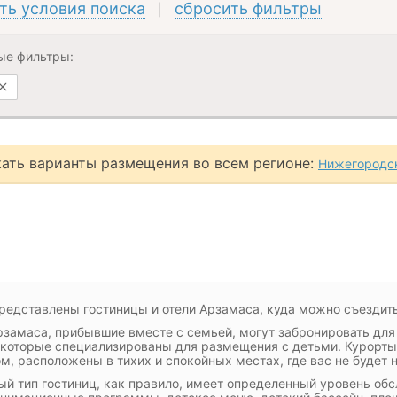
ть условия поиска
сбросить фильтры
|
ые фильтры:
ать варианты размещения во всем регионе:
Нижегородск
редставлены гостиницы и отели Арзамаса, куда можно съездить
рзамаса, прибывшие вместе с семьей, могут забронировать дл
 которые специализированы для размещения с детьми. Курорты,
м, расположены в тихих и спокойных местах, где вас не будет 
й тип гостиниц, как правило, имеет определенный уровень обсл