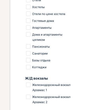
Отели
Хостелы
Отели по цене хостела
Гостевые дома
Апартаменты
Дома и апартаменты
целиком
Пансионаты
Санатории
Базы отдыха
Коттеджи
Ж/Д вокзалы
Железнодорожный вокзал
Арзамас 1
Железнодорожный вокзал
Арзамас 2