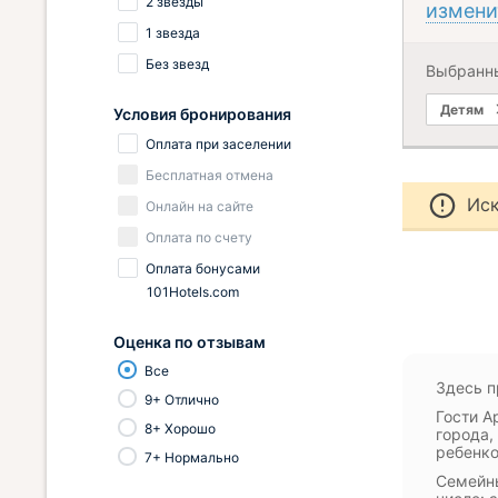
2 звезды
измени
1 звезда
Без звезд
Выбранн
Детям
Условия бронирования
Оплата при заселении
Бесплатная отмена
Иск
Онлайн на сайте
Оплата по счету
Оплата бонусами
101Hotels.com
Оценка по отзывам
Все
Здесь п
9+ Отлично
Гости А
8+ Хорошо
города,
ребенко
7+ Нормально
Семейны