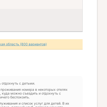
ая область (800 вариантов)
 отдохнуть с детьми.
я проживания номера в некоторых отелях
 куда можно съездить и отдохнуть с
ничего беспокоить.
уживания и список услуг для детей. В их