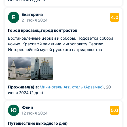
Екатерина
Е
4.0
21 июня 2024
Город красавец,город контрастов.
Востановленные церкви и соборы. Подсветка собора
ночью. Красивфй памятник митрополиту Сергию.
Интереснейший музей русского патриаршестаа
Проживал(а) в:
Мини-отель Arz. отель (Арзамас)
, 20
июня 2024 (2 дня)
Юлия
Ю
5.0
12 июня 2024
Путешествие выходного дня)