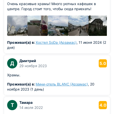
Очень красивые храмы! Много уютных кафешек в
центре. Город стоит того, чтобы сюда приехать!
Проживал(а) в:
Хостел SoDa (Арзамас)
, 11 июня 2024 (2
дня)
Дмитрий
Д
5.0
29 ноября 2023
Храмы.
Проживал(а) в:
Мини-отель BLANC (Арзамас)
, 20
ноября 2023 (1 день)
Тамара
Т
4.0
14 июля 2022