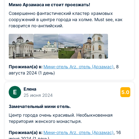
Мимо Арзамаса не стоит проезжать!
Совершенно фантастический кластер храмовых
сооружений в центре города на холме. Must see, как
говорится по-английский.
Проживал(а) в:
Мини-отель Arz. отель (Арзамас)
, 8
августа 2024 (1 день)
Елена
Е
5.0
25 июня 2024
Замечательный мини отель.
Центр города очень красивый. Необыкновенная
территория женского монастыря.
Проживал(а) в:
Мини-отель Arz. отель (Арзамас)
, 16
июня 2024 (1 день)