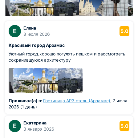
Елена
Е
5.0
8 июля 2026
Красивый город Арзамас
Уютный город,хорошо погулять пешком и рассмотреть
сохранившуюся архитектуру
Проживал(а) в:
Гостиница AРЗ.отель (Арзамас)
, 7 июля
2026 (1 день)
Екатерина
Е
5.0
3 января 2026