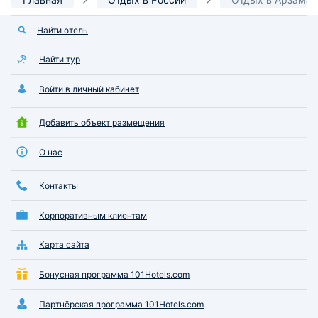
Найти отель
Найти тур
Войти в личный кабинет
Добавить объект размещения
О нас
Контакты
Корпоративным клиентам
Карта сайта
Бонусная программа 101Hotels.com
Партнёрская программа 101Hotels.com