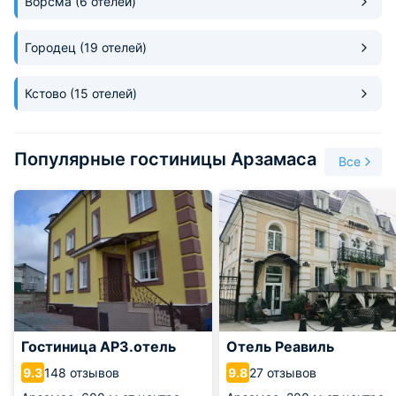
Ворсма
(6 отелей)
Городец
(19 отелей)
Кстово
(15 отелей)
Популярные гостиницы Арзамаса
Все
Гостиница AРЗ.отель
Отель Реавиль
148 отзывов
27 отзывов
9.3
9.8