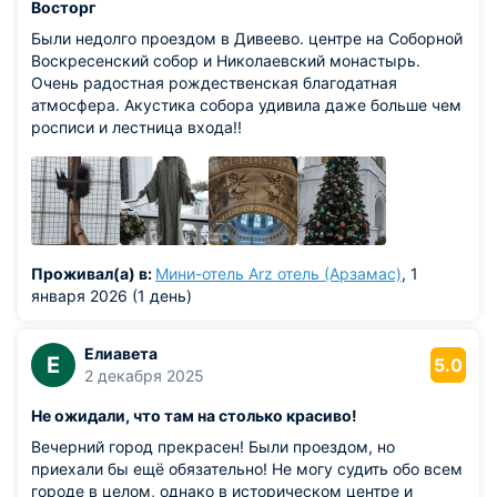
Восторг
Были недолго проездом в Дивеево. центре на Соборной
Воскресенский собор и Николаевский монастырь.
Очень радостная рождественская благодатная
атмосфера. Акустика собора удивила даже больше чем
росписи и лестница входа!!
Проживал(а) в:
Мини-отель Arz отель (Арзамас)
, 1
января 2026 (1 день)
Елиавета
Е
5.0
2 декабря 2025
Не ожидали, что там на столько красиво!
Вечерний город прекрасен! Были проездом, но
приехали бы ещё обязательно! Не могу судить обо всем
городе в целом, однако в историческом центре и