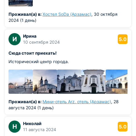
Проживал(а) в:
Хостел SoDa (Арзамас)
, 30 октября
2024 (1 день)
Ирина
И
5.0
10 сентября 2024
Сюда стоит приехать!
Исторический центр города.
Проживал(а) в:
Мини-отель Arz. отель (Арзамас)
, 28
августа 2024 (1 день)
Николай
Н
5.0
11 августа 2024