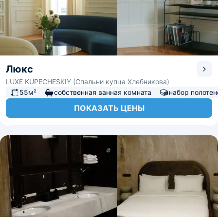
Люкс
LUXE KUPECHESKIY (Спальни купца Хлебникова)
55м²
собственная ванная комната
набор полотен
ПОКАЗАТЬ ЦЕНЫ