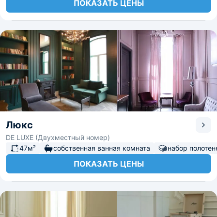
ПОКАЗАТЬ ЦЕНЫ
Люкс
DE LUXE (Двухместный номер)
47м²
собственная ванная комната
набор полотен
ПОКАЗАТЬ ЦЕНЫ