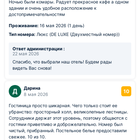
Ночью были комары. Радует прекрасное кафе а одном
здании и очень удобное расположение к
достопримечательностям
Проживание:
16 мая 2026 (1 день)
Тип номера:
Люкс (DE LUXE (Двухместный номер))
Ответ администрации :
22 мая 2026
Спасибо, что выбрали наш отель! Будем рады
видеть Вас снова!
Дарина
Д
10
8 мая 2026
Гостиница просто шикарная. Чего только стоит ее
убранство: просторный холл, великолепные лестницы.
Сотрудники держат этот уровень, поэтому общаются с
гостями приветливо и доброжелательно. Номер был
чистый, прибранный. Постельное белье предоставили
свежее. 10 из 10.