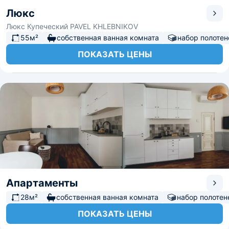
Люкс
Люкс Купеческий PAVEL KHLEBNIKOV
55м²
собственная ванная комната
набор полотен
ПОКАЗАТЬ ЦЕНЫ
Апартаменты
28м²
собственная ванная комната
набор полотен
ПОКАЗАТЬ ЦЕНЫ