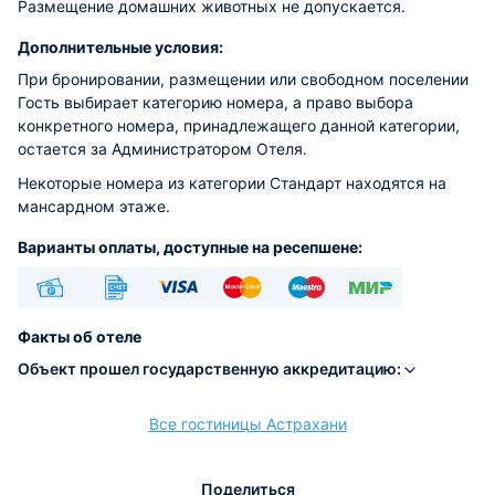
Размещение домашних животных не допускается.
Дополнительные условия:
При бронировании, размещении или свободном поселении
Гость выбирает категорию номера, а право выбора
конкретного номера, принадлежащего данной категории,
остается за Администратором Отеля.
Некоторые номера из категории Стандарт находятся на
мансардном этаже.
Варианты оплаты, доступные на ресепшене:
Наличные
Безналичный
Visa
Euro/Mastercard
Maestro
МИР
Факты об отеле
Объект прошел государственную аккредитацию:
Все гостиницы Астрахани
расчёт
Поделиться