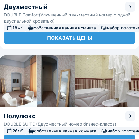
Двухместный
DОUBLE Comfort(Улучшенный двухместный номер с одной
двуспальной кроватью)
18м²
собственная ванная комната
набор полотен
ПОКАЗАТЬ ЦЕНЫ
Полулюкс
DOUBLE SUITE (Двухместный номер бизнес-класса)
26м²
собственная ванная комната
набор полотен