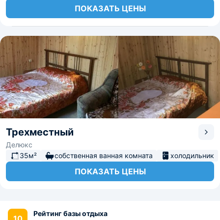
ПОКАЗАТЬ ЦЕНЫ
Трехместный
Делюкс
35м²
собственная ванная комната
холодильник
ПОКАЗАТЬ ЦЕНЫ
Рейтинг базы отдыха
10