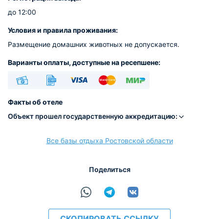
до 12:00
Условия и правила проживания:
Размещение домашних животных не допускается.
Варианты оплаты, доступные на ресепшене:
Наличные
Безналичный
Visa
Euro/Mastercard
МИР
Факты об отеле
Объект прошел государственную аккредитацию:
Все базы отдыха Ростовской области
расчёт
Поделиться
СКОПИРОВАТЬ ССЫЛКУ