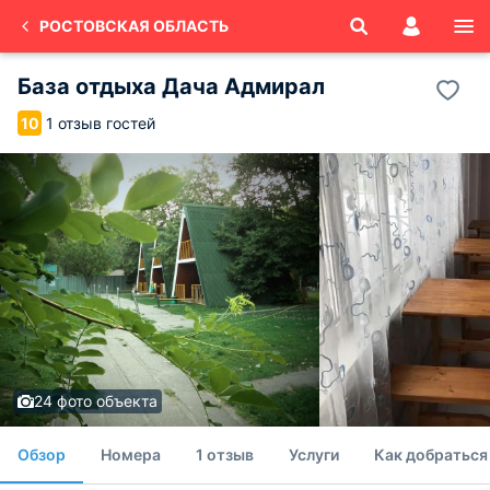
РОСТОВСКАЯ ОБЛАСТЬ
База отдыха Дача Адмирал
1 отзыв гостей
10
24 фото объекта
Обзор
Номера
1 отзыв
Услуги
Как добраться