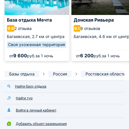
База отдыха Мечта
Донская Ривьера
2 отзыва
9 отзывов
9.6
9.1
Багаевская,
2.7 км от центра
Багаевская,
4.6 км от цент
Своя ухоженная территория
9 600
6 200
от
руб.
за 1 ночь
от
руб.
за 1 ночь
Базы отдыха
Россия
Ростовская область
Найти базу отдыха
Найти тур
Войти в личный кабинет
Добавить объект размещения