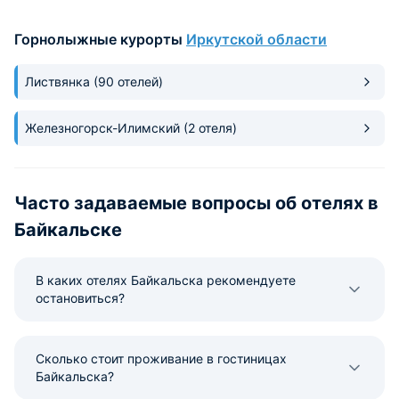
каши и оладьев со сгущёнкой.
ехать!
Персонал приветливый.
Горнолыжные курорты
Иркутской области
Листвянка
(90 отелей)
Железногорск-Илимский
(2 отеля)
Часто задаваемые вопросы об отелях в
Байкальске
В каких отелях Байкальска рекомендуете
остановиться?
Сколько стоит проживание в гостиницах
Байкальска?