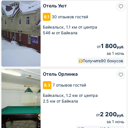
Отель
Отель Уют
Уют
8.1
30 отзывов гостей
Байкальск,
1.1 км от центра
546 м от Байкала
1 800
от
руб.
за 1 ночь
Получите
90 бонусов
Отель
Отель Орлинка
Орлинка
8.3
7 отзывов гостей
Байкальск,
1.2 км от центра
2.5 км от Байкала
2 200
от
руб.
за 1 ночь