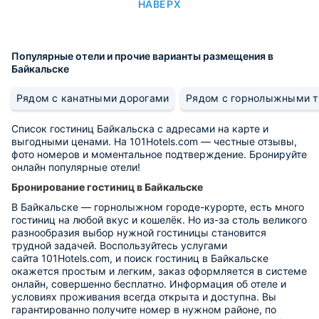
НАВЕРХ
Популярные отели и прочие варианты размещения в
Байкальске
Рядом с канатными дорогами
Рядом с горнолыжными 
Список гостиниц Байкальска с адресами на карте и
выгодными ценами. На 101Hotels.com — честные отзывы,
фото номеров и моментальное подтверждение. Бронируйте
онлайн популярные отели!
Бронирование гостиниц в Байкальске
В Байкальске — горнолыжном городе-курорте, есть много
гостиниц на любой вкус и кошелёк. Но и
з-за столь великого
разнообразия выбор нужной гостиницы становится
трудной задачей.
Воспользуйтесь услугами
сайта 101Hotels.com, и поиск гостиниц в Байкальске
окажется простым и легким, заказ оформляется в системе
онлайн, совершенно бесплатно. Информация об отеле и
условиях проживания всегда открыта и доступна. Вы
гарантированно получите номер в нужном районе, по