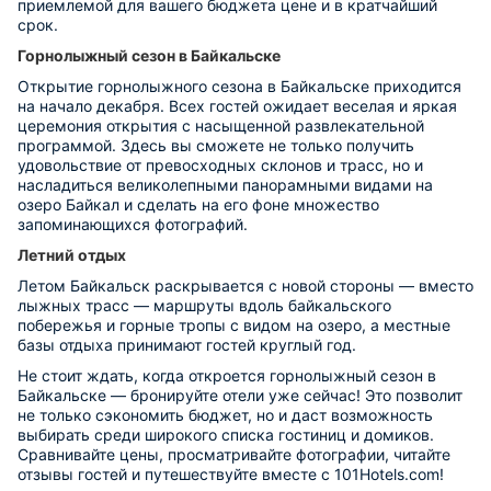
приемлемой для вашего бюджета цене и в кратчайший
срок.
Горнолыжный сезон в Байкальске
Открытие горнолыжного сезона в Байкальcке приходится
на начало декабря. Всех гостей ожидает веселая и яркая
церемония открытия с насыщенной развлекательной
программой. Здесь вы сможете не только получить
удовольствие от превосходных склонов и трасс, но и
насладиться великолепными панорамными видами на
озеро Байкал и сделать на его фоне множество
запоминающихся фотографий.
Летний отдых
Летом Байкальск раскрывается с новой стороны — вместо
лыжных трасс — маршруты вдоль байкальского
побережья и горные тропы с видом на озеро, а местные
базы отдыха принимают гостей круглый год.
Не стоит ждать, когда откроется горнолыжный сезон в
Байкальске — бронируйте отели уже сейчас! Это позволит
не только сэкономить бюджет, но и даст возможность
выбирать среди широкого списка гостиниц и домиков.
Сравнивайте цены, просматривайте фотографии, читайте
отзывы гостей и путешествуйте вместе с 101Hotels.com!