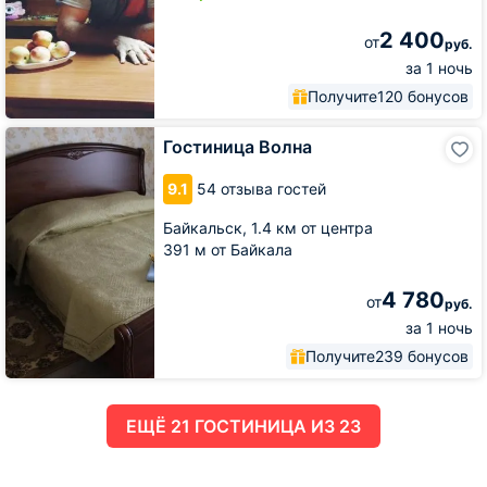
2 400
от
руб.
за 1 ночь
Получите
120 бонусов
Гостиница
Гостиница Волна
Волна
9.1
54 отзыва гостей
Байкальск,
1.4 км от центра
391 м от Байкала
4 780
от
руб.
за 1 ночь
Получите
239 бонусов
ЕЩË 21 ГОСТИНИЦА ИЗ 23