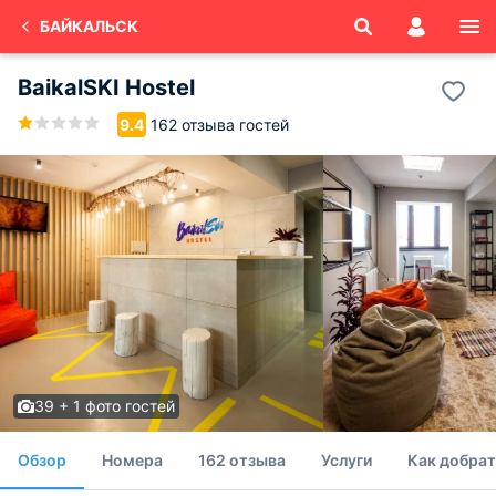
БАЙКАЛЬСК
BaikalSKI Hostel
162 отзыва гостей
9.4
39 + 1 фото гостей
Обзор
Номера
162 отзыва
Услуги
Как добрат