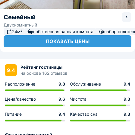
Семейный
Двухкомнатный
24м²
собственная ванная комната
набор полотен
ПОКАЗАТЬ ЦЕНЫ
Рейтинг гостиницы
9.4
на основе 162 отзывов
Расположение
9.8
Обслуживание
9.4
Цена/качество
9.6
Чистота
9.3
Питание
9.4
Качество сна
9.3
Фотографии гостей