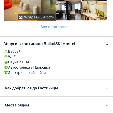
Смотреть 39 фото
Все фотографии ...
Услуги в гостинице BaikalSKI Hostel
Бассейн
Wi-Fi
Сауна / СПА
Автостоянка / Парковка
Электрический чайник
Как добраться до Гостиницы
Места рядом