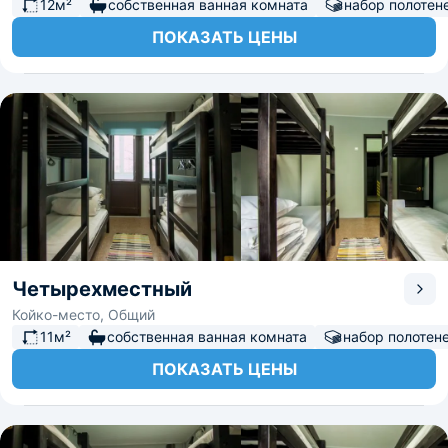
12м²
собственная ванная комната
набор полотен
ПОКАЗАТЬ ЦЕНЫ
Четырехместный
Койко-место, Общий
11м²
собственная ванная комната
набор полотен
ПОКАЗАТЬ ЦЕНЫ