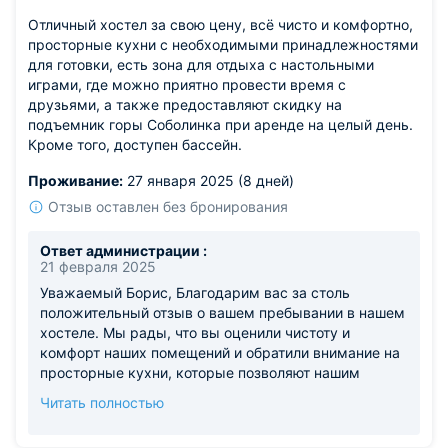
Отличный хостел за свою цену, всё чисто и комфортно,
просторные кухни с необходимыми принадлежностями
для готовки, есть зона для отдыха с настольными
играми, где можно приятно провести время с
друзьями, а также предоставляют скидку на
подъемник горы Соболинка при аренде на целый день.
Кроме того, доступен бассейн.
Проживание:
27 января 2025 (8 дней)
Отзыв оставлен без бронирования
Ответ администрации :
21 февраля 2025
Уважаемый Борис, Благодарим вас за столь
положительный отзыв о вашем пребывании в нашем
хостеле. Мы рады, что вы оценили чистоту и
комфорт наших помещений и обратили внимание на
просторные кухни, которые позволяют нашим
гостям использовать все необходимые
Читать полностью
принадлежности для готовки. Очень приятно
слышать, что зона отдыха с настольными играми