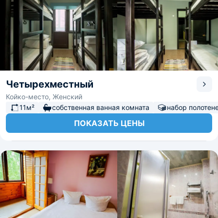
Четырехместный
Койко-место, Женский
11м²
собственная ванная комната
набор полотен
ПОКАЗАТЬ ЦЕНЫ