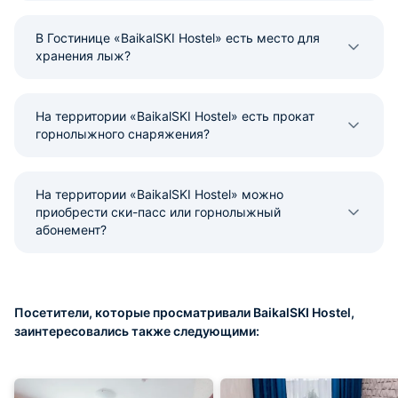
В Гостинице «BaikalSKI Hostel» есть место для
хранения лыж?
На территории «BaikalSKI Hostel» есть прокат
горнолыжного снаряжения?
На территории «BaikalSKI Hostel» можно
приобрести ски-пасс или горнолыжный
абонемент?
Посетители, которые просматривали BaikalSKI Hostel,
заинтересовались также следующими: