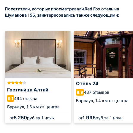
Посетители, которые просматривали Red Fox отель на
Шумакова 15Б, заинтересовались также следующими:
Отель 24
Гостиница Алтай
437 отзывов
8.9
494 отзыва
9.1
Барнаул,
1.4 км от центра
Барнаул,
1.6 км от центра
5 250
1 995
от
руб.
за 1 ночь
от
руб.
за 1 ночь