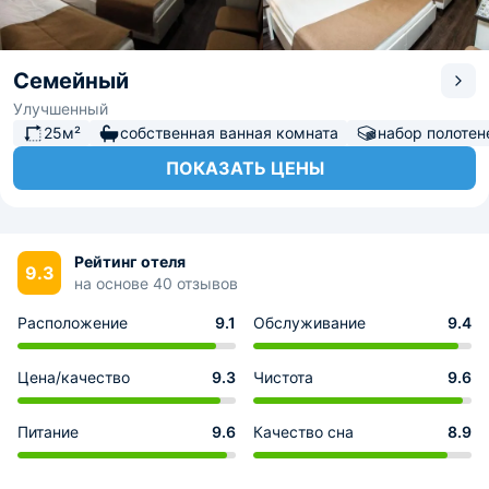
Семейный
Улучшенный
25м²
собственная ванная комната
набор полотен
ПОКАЗАТЬ ЦЕНЫ
Рейтинг отеля
9.3
на основе 40 отзывов
Расположение
9.1
Обслуживание
9.4
Цена/качество
9.3
Чистота
9.6
Питание
9.6
Качество сна
8.9