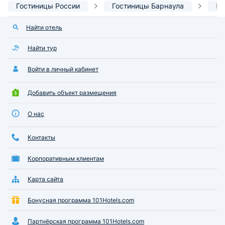
Гостиницы России
Гостиницы Барнаула
Re
Найти отель
Найти тур
Войти в личный кабинет
Добавить объект размещения
О нас
Контакты
Корпоративным клиентам
Карта сайта
Бонусная программа 101Hotels.com
Партнёрская программа 101Hotels.com