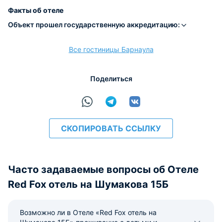
Наличные
Безналичный
Visa
Euro/Mastercard
Maestro
МИР
Факты об отеле
Объект прошел государственную аккредитацию:
Все гостиницы Барнаула
расчёт
Поделиться
СКОПИРОВАТЬ ССЫЛКУ
Часто задаваемые вопросы об Отеле
Red Fox отель на Шумакова 15Б
Возможно ли в Отеле «Red Fox отель на