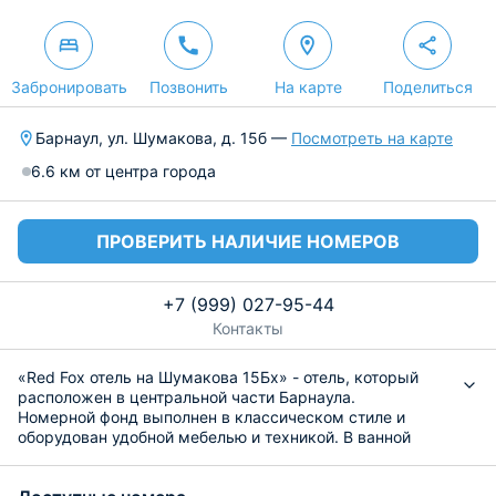
Забронировать
Позвонить
На карте
Поделиться
Барнаул, ул. Шумакова, д. 15б —
Посмотреть на карте
6.6 км от центра города
ПРОВЕРИТЬ НАЛИЧИЕ НОМЕРОВ
+7 (999) 027-95-44
Контакты
«Red Fox отель на Шумакова 15Бx» - отель, который
расположен в центральной части Барнаула.
Номерной фонд выполнен в классическом стиле и
оборудован удобной мебелью и техникой. В ванной
комнате предоставляются средства личной гигиены.
За дополнительную плату сервируется вкуснейший