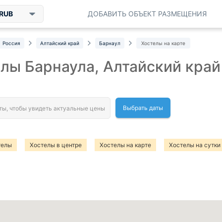
RUB
ДОБАВИТЬ ОБЪЕКТ РАЗМЕЩЕНИЯ
Россия
Алтайский край
Барнаул
Хостелы на карте
лы Барнаула, Алтайский край
Выбрать даты
телы
Хостелы в центре
Хостелы на карте
Хостелы на сутки