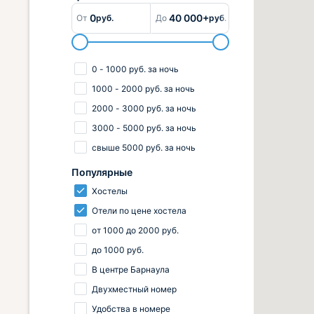
0
40 000+
От
руб.
До
руб.
0
-
1000
руб.
за ночь
1000
-
2000
руб.
за ночь
2000
-
3000
руб.
за ночь
3000
-
5000
руб.
за ночь
свыше
5000
руб.
за ночь
Популярные
Хостелы
Отели по цене хостела
от
1000
до
2000
руб.
до
1000
руб.
В центре Барнаула
Двухместный номер
Удобства в номере