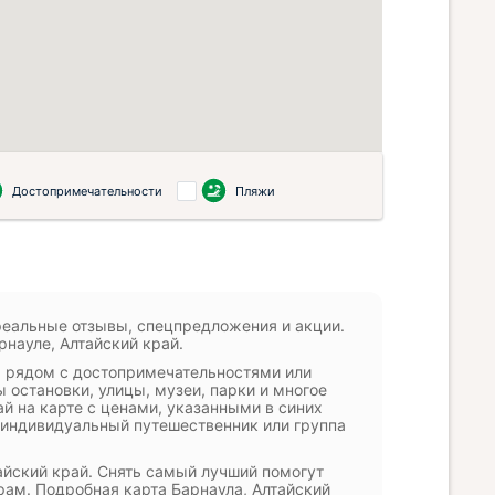
Достопримечательности
Пляжи
реальные отзывы, спецпредложения и акции.
рнауле, Алтайский край.
е, рядом с достопримечательностями или
ы остановки, улицы, музеи, парки и многое
ай на карте с ценами, указанными в синих
 индивидуальный путешественник или группа
йский край. Снять самый лучший помогут
рам. Подробная карта Барнаула, Алтайский