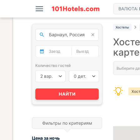
ВАЛЮТА:
Хостелы
Хосте
карте
Количество гостей
2 взр.
0 дет.
Хос
НАЙТИ
Фильтры по критериям
Цена за
ночь