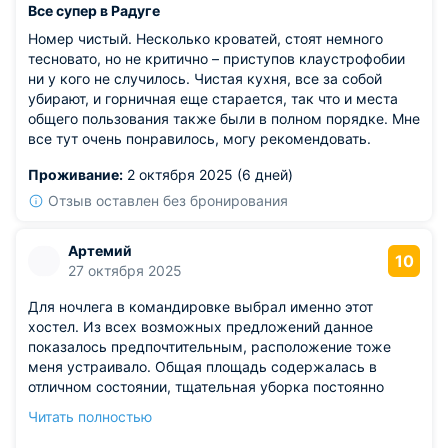
Все супер в Радуге
Номер чистый. Несколько кроватей, стоят немного
тесновато, но не критично – приступов клаустрофобии
ни у кого не случилось. Чистая кухня, все за собой
убирают, и горничная еще старается, так что и места
общего пользования также были в полном порядке. Мне
все тут очень понравилось, могу рекомендовать.
Проживание:
2 октября 2025 (6 дней)
Отзыв оставлен без бронирования
Артемий
10
27 октября 2025
Для ночлега в командировке выбрал именно этот
хостел. Из всех возможных предложений данное
показалось предпочтительным, расположение тоже
меня устраивало. Общая площадь содержалась в
отличном состоянии, тщательная уборка постоянно
проводилась. Спокойная расслабленная атмосфера
Читать полностью
способствовала восстановлению сил, раздражителей
не наблюдалось. Во время моей остановки постояльцы