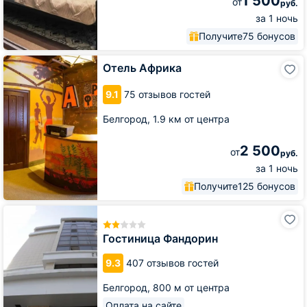
1 500
от
руб.
за 1 ночь
Получите
75 бонусов
Отель
Отель Африка
Африка
9.1
75 отзывов гостей
Белгород,
1.9 км от центра
2 500
от
руб.
за 1 ночь
Получите
125 бонусов
Гостиница
Фандорин
Гостиница Фандорин
9.3
407 отзывов гостей
Белгород,
800 м от центра
Оплата на сайте