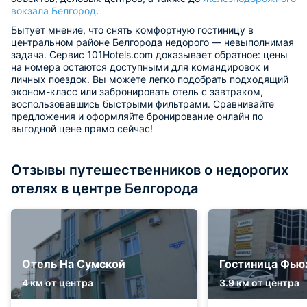
вокзала Белгород
.
Бытует мнение, что снять комфортную гостиницу в
центральном районе Белгорода недорого — невыполнимая
задача. Сервис 101Hotels.com доказывает обратное: цены
на номера остаются доступными для командировок и
личных поездок. Вы можете легко подобрать подходящий
эконом-класс или забронировать отель с завтраком,
воспользовавшись быстрыми фильтрами. Сравнивайте
предложения и оформляйте бронирование онлайн по
выгодной цене прямо сейчас!
Отзывы путешественников о недорогих
отелях в центре Белгорода
Отель На Сумской
Гостиница Фь
4 км от центра
3.9 км от центра