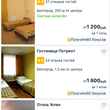
9.3
37 отзывов гостей
Белгород,
200 м от центра
Завтрак включён
1 200
от
руб.
за 1 ночь
Получите
60 бонусов
Гостиница
Гостиница Патриот
Патриот
8.5
34 отзыва гостей
Белгород,
1.3 км от центра
1 800
от
руб.
за 1 ночь
Получите
90 бонусов
Отель
Отель Успех
Успех