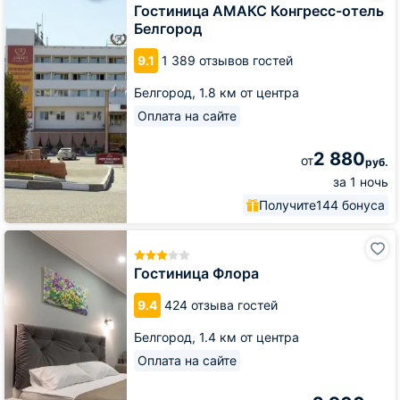
Конгресс-
Гостиница АМАКС Конгресс-отель
отель
Белгород
Белгород
9.1
1 389 отзывов гостей
Белгород,
1.8 км от центра
Оплата на сайте
2 880
от
руб.
за 1 ночь
Получите
144 бонуса
Гостиница
Флора
Гостиница Флора
9.4
424 отзыва гостей
Белгород,
1.4 км от центра
Оплата на сайте