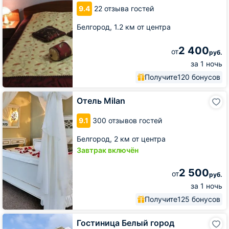
9.4
22 отзыва гостей
Белгород,
1.2 км от центра
2 400
от
руб.
за 1 ночь
Получите
120 бонусов
Отель
Отель Milan
Milan
9.1
300 отзывов гостей
Белгород,
2 км от центра
Завтрак включён
2 500
от
руб.
за 1 ночь
Получите
125 бонусов
Гостиница
Гостиница Белый город
Белый