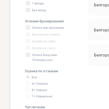
1 звезда
Белгоро
Без звезд
Условия бронирования
Оплата при заселении
Белгоро
Бесплатная отмена
Онлайн на сайте
Оплата по счету
Белгоро
Оплата бонусами
101Hotels.com
Оценка по отзывам
Все
9+ Отлично
8+ Хорошо
7+ Нормально
Тип питания