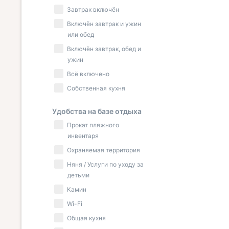
Завтрак включён
Включён завтрак и ужин
или обед
Включён завтрак, обед и
ужин
Всё включено
Собственная кухня
Удобства на базе отдыха
Прокат пляжного
инвентаря
Охраняемая территория
Няня / Услуги по уходу за
детьми
Камин
Wi-Fi
Общая кухня