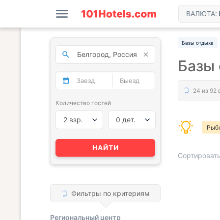
ВАЛЮТА:
Базы отдыха
Базы 
Количество гостей
2 взр.
0 дет.
Рыб
По р
НАЙТИ
Сортировать
Фильтры по критериям
« НАЗАД
Региональный центр