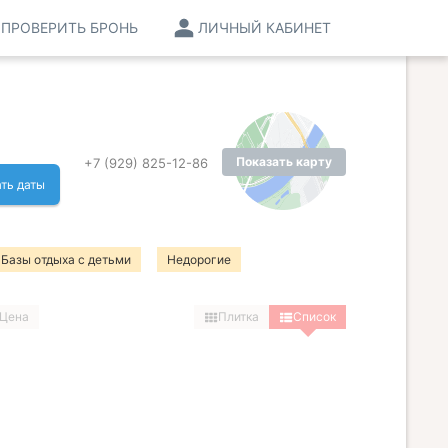
ПРОВЕРИТЬ БРОНЬ
ЛИЧНЫЙ КАБИНЕТ
Показать карту
+7 (929) 825-12-86
ть даты
Базы отдыха с детьми
Недорогие
ыха с питанием
Цена
Плитка
Список