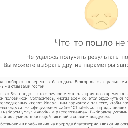
я подборка проверенных баз отдыха Белгорода с актуальными
ными отзывами гостей.
дыха Белгорода — это отличное место для приятного времяпров
ой половинкой. Согласитесь, иногда всем хочется отдохнуть от 
повседневных хлопот. Идеальным вариантом для того, чтобы во
база отдыха. На официальном сайте 101hotels.com представлен
 набором услуг и удобным расположением. Выбирайте уютный д
дайтесь умиротворяющей тишиной и свежим воздухом.
бстановки и пребывание на природе благотворно влияют на орг