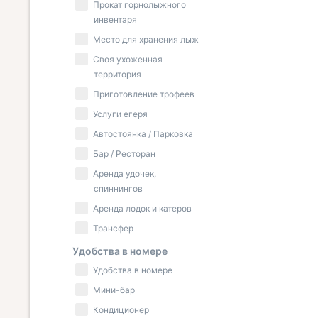
Прокат горнолыжного
инвентаря
Место для хранения лыж
Своя ухоженная
территория
Приготовление трофеев
Услуги егеря
Автостоянка / Парковка
Бар / Ресторан
Аренда удочек,
спиннингов
Аренда лодок и катеров
Трансфер
Удобства в номере
Удобства в номере
Мини-бар
Кондиционер