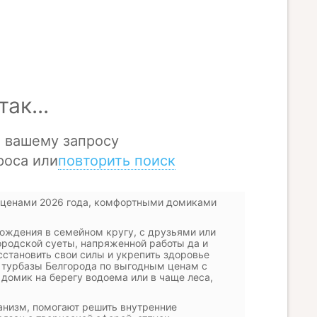
 ценами 2026 года, комфортными домиками
ождения в семейном кругу, с друзьями или
городской суеты, напряженной работы да и
сстановить свои силы и укрепить здоровье
ы турбазы Белгорода по выгодным ценам с
омик на берегу водоема или в чаще леса,
анизм, помогают решить внутренние