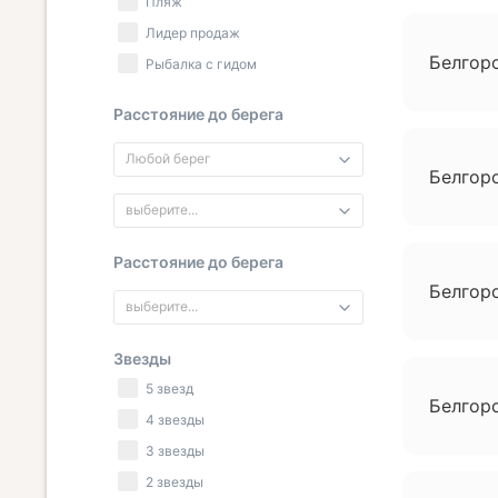
Пляж
Лидер продаж
Белгор
Рыбалка с гидом
Расстояние до берега
Любой берег
Белгоро
выберите...
Расстояние до берега
Белгоро
выберите...
Звезды
5 звезд
Белгоро
4 звезды
3 звезды
2 звезды