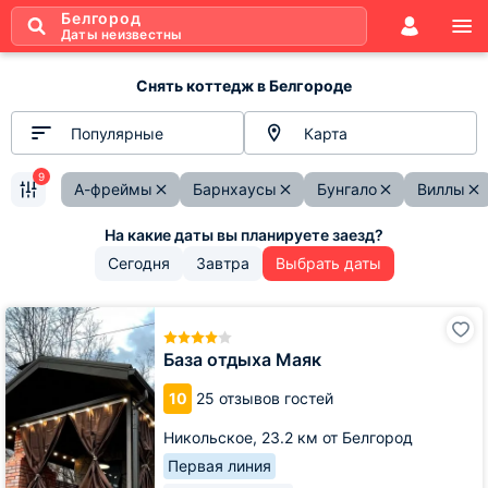
Белгород
Даты неизвестны
Снять коттедж в Белгороде
Популярные
Карта
9
А-фреймы
Барнхаусы
Бунгало
Виллы
Сегодня
Завтра
Выбрать даты
База
отдыха
Маяк
База отдыха Маяк
10
25 отзывов гостей
Никольское,
23.2 км от Белгород
Первая линия