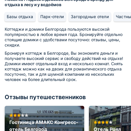
отдыха в лесу и у водоёмов
Базы отдыха
Парк-отели
Загородные отели
Частны
Коттеджи и домики Белгорода пользуются высокой
популярностью в любое время года. Бронируйте отдельно
стоящие домики с удобствами посуточно: отзывы, цены,
скидки.
Бронируя коттедж в Белгороде, Вы экономите деньги и
получаете высокий сервис и свободу действий на отдыхе!
Домики имеют отдельный вход и несколько комнат. Снять
коттедж можно как на двоих для романтического отдыха
посуточно, так и для шумной компании из нескольких
человек на более длительный срок.
Отзывы путешественников
Гостиница АМАКС Конгресс-
отель Белгород
Отель Роял