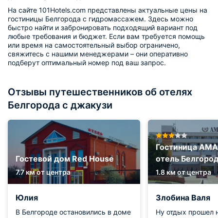
На сайте 101Hotels.com представлены актуальные цены на
гостиницы Белгорода с гидромассажем. Здесь можно
быстро найти и забронировать подходящий вариант под
любые требования и бюджет. Если вам требуется помощь
или время на самостоятельный выбор ограничено,
свяжитесь с нашими менеджерами – они оперативно
подберут оптимальный номер под ваш запрос.
Отзывы путешественников об отелях
Белгорода с джакузи
Гостиница АМА
Гостевой дом Red House
отель Белгоро
7.7 км от центра
1.8 км от центра
Юлия
Злобина Валя
В Белгороде остановились в доме
Ну отдых прошел н