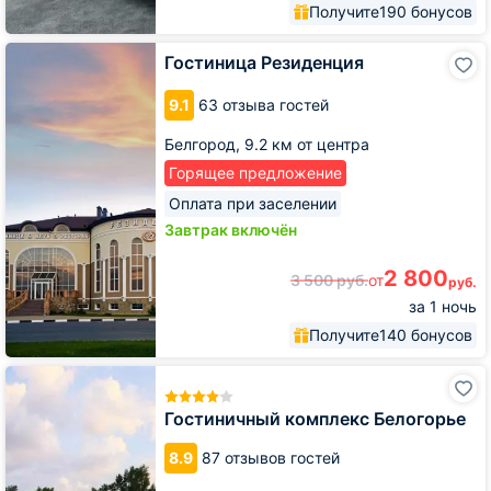
Получите
190 бонусов
Гостиница
Гостиница Резиденция
Резиденция
9.1
63 отзыва гостей
Белгород,
9.2 км от центра
Горящее предложение
Оплата при заселении
Завтрак включён
2 800
3 500
руб.
от
руб.
за 1 ночь
Получите
140 бонусов
Гостиничный
комплекс
Белогорье
Гостиничный комплекс Белогорье
8.9
87 отзывов гостей