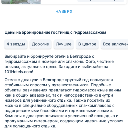
НАВЕРХ
Цены на бронирование гостиниц с гидромассажем
4 звезды
Дорогие
Лучшие
В центре
Все включе
Выбирайте и бронируйте отели в Белгороде с
гидромассажем в номере или спа-зоне. Фото, честные
отзывы, актуальные цены. Заходите и выбирайте на
101Hotels.com!
Отели с джакузи в Белгороде круглый год пользуются
стабильным спросом у путешественников. Подобные
объекты размещения предлагают гидромассажные ванны
как в общих аквазонах, так и непосредственно внутри
номеров для уединенного отдыха. Также посетить их
можно в специально оборудованных спа-комплексах с
подогреваемыми бассейнами и термальными зонами.
Комнаты с джакузи отличаются увеличенной площадью и
продуманным интерьером, создающим идеальные условия
для полноценного отдыха.