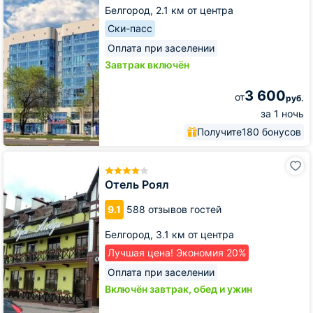
Белгород,
2.1 км от центра
Ски-пасс
Оплата при заселении
Завтрак включён
3 600
от
руб.
за 1 ночь
Получите
180 бонусов
Отель
Роял
Отель Роял
9.1
588 отзывов гостей
Белгород,
3.1 км от центра
Лучшая цена! Экономия 20%
Оплата при заселении
Включён завтрак, обед и ужин