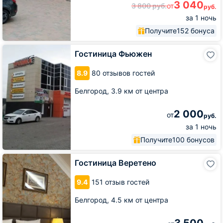
3 040
3 800
руб.
от
руб.
за 1 ночь
Получите
152 бонуса
Гостиница
Гостиница Фьюжен
Фьюжен
8.9
80 отзывов гостей
Белгород,
3.9 км от центра
2 000
от
руб.
за 1 ночь
Получите
100 бонусов
Гостиница
Гостиница Веретено
Веретено
9.4
151 отзыв гостей
Белгород,
4.5 км от центра