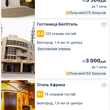
3 500
от
руб.
за 1 ночь
Получите
175 бонусов
Гостиница
Гостиница БелОтель
БелОтель
8.9
123 отзыва гостей
Белгород,
1.4 км от центра
Бесплатная отмена
3 000
от
руб.
за 1 ночь
Получите
150 бонусов
Отель
Отель Африка
Африка
9.1
75 отзывов гостей
Белгород,
1.9 км от центра