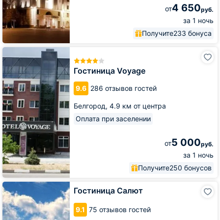
4 650
от
руб.
за 1 ночь
Получите
233 бонуса
Гостиница
Voyage
Гостиница Voyage
9.6
286 отзывов гостей
Белгород,
4.9 км от центра
Оплата при заселении
5 000
от
руб.
за 1 ночь
Получите
250 бонусов
Гостиница
Гостиница Салют
Салют
9.1
75 отзывов гостей