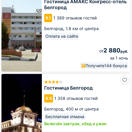
Конгресс-
Гостиница АМАКС Конгресс-отель
отель
Белгород
Белгород
9.1
1 389 отзывов гостей
Белгород,
1.8 км от центра
Оплата на сайте
2 880
от
руб.
за 1 ночь
Получите
144 бонуса
Гостиница
Белгород
Гостиница Белгород
9.6
1 358 отзывов гостей
Белгород,
400 м от центра
Бесплатная отмена
Включён завтрак, обед и ужин