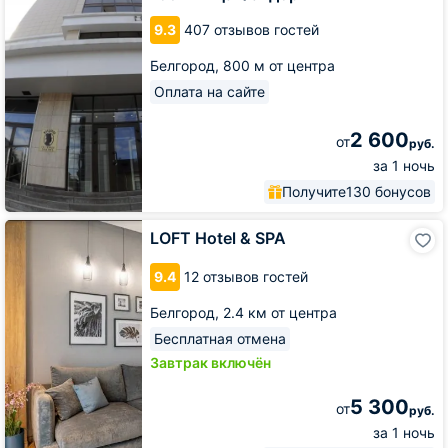
9.3
407 отзывов гостей
Белгород,
800 м от центра
Оплата на сайте
2 600
от
руб.
за 1 ночь
Получите
130 бонусов
LOFT
LOFT Hotel & SPA
Hotel
&
9.4
12 отзывов гостей
SPA
Белгород,
2.4 км от центра
Бесплатная отмена
Завтрак включён
5 300
от
руб.
за 1 ночь