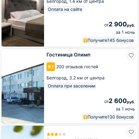
Белгород,
1.4 км от центра
Оплата на сайте
2 900
от
руб.
за 1 ночь
Получите
145 бонусов
Гостиница
Гостиница Олимп
Олимп
9.1
200 отзывов гостей
Белгород,
3.2 км от центра
Оплата при заселении
2 600
от
руб.
за 1 ночь
Получите
130 бонусов
Гостиница
АМАКС