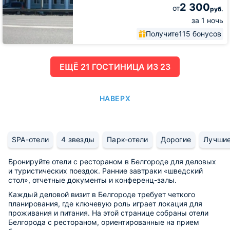
2 300
от
руб.
за 1 ночь
Получите
115 бонусов
ЕЩË 21 ГОСТИНИЦА ИЗ 23
НАВЕРХ
SPA-отели
4 звезды
Парк-отели
Дорогие
Лучши
Бронируйте отели с рестораном в Белгороде для деловых
и туристических поездок. Ранние завтраки «шведский
стол», отчетные документы и конференц-залы.
Каждый деловой визит в Белгороде требует четкого
планирования, где ключевую роль играет локация для
проживания и питания. На этой странице собраны отели
Белгорода с рестораном, ориентированные на прием