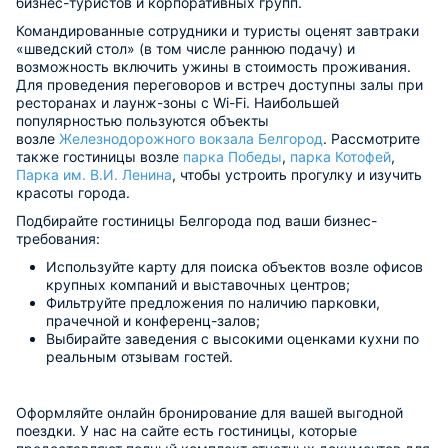
бизнес-туристов и корпоративных групп.
Командированные сотрудники и туристы оценят завтраки
«шведский стол» (в том числе раннюю подачу) и
возможность включить ужины в стоимость проживания.
Для проведения переговоров и встреч доступны залы при
ресторанах и лаунж-зоны с Wi-Fi. Наибольшей
популярностью пользуются объекты
возле
Железнодорожного вокзала Белгород
. Рассмотрите
также гостиницы возле
парка Победы
,
парка Котофей
,
Парка им. В.И. Ленина
, чтобы устроить прогулку и изучить
красоты города.
Подбирайте гостиницы Белгорода под ваши бизнес-
требования:
Используйте карту для поиска объектов возле офисов
крупных компаний и выставочных центров;
Фильтруйте предложения по наличию парковки,
прачечной и конференц-залов;
Выбирайте заведения с высокими оценками кухни по
реальным отзывам гостей.
Оформляйте онлайн бронирование для вашей выгодной
поездки. У нас на сайте есть гостиницы, которые