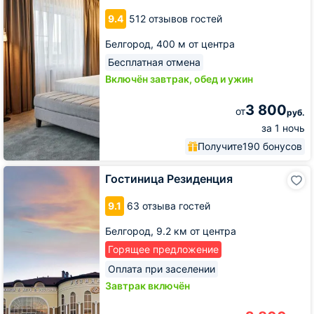
9.4
512 отзывов гостей
Белгород,
400 м от центра
Бесплатная отмена
Включён завтрак, обед и ужин
3 800
от
руб.
за 1 ночь
Получите
190 бонусов
Гостиница
Гостиница Резиденция
Резиденция
9.1
63 отзыва гостей
Белгород,
9.2 км от центра
Горящее предложение
Оплата при заселении
Завтрак включён