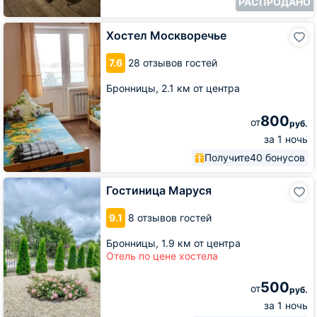
РАСПРОДАНО
Хостел
Хостел Москворечье
Москворечье
7.6
28 отзывов гостей
Бронницы,
2.1 км от центра
800
от
руб.
за 1 ночь
Получите
40 бонусов
Гостиница
Гостиница Маруся
Маруся
9.1
8 отзывов гостей
Бронницы,
1.9 км от центра
Отель по цене хостела
500
от
руб.
за 1 ночь