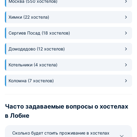
Москва
(550 хостелов)
Химки
(22 хостела)
Сергиев Посад
(18 хостелов)
Домодедово
(12 хостелов)
Котельники
(4 хостела)
Коломна
(7 хостелов)
Часто задаваемые вопросы о хоcтелах
в Лобне
Сколько будет стоить проживание в хостелах