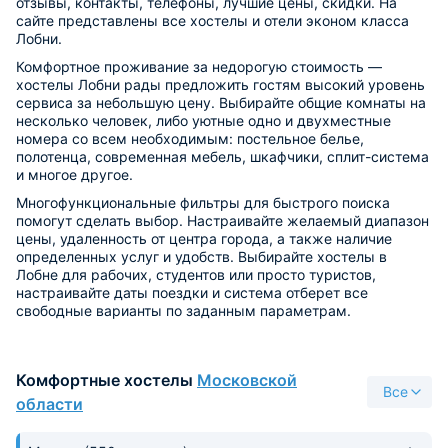
отзывы, контакты, телефоны, лучшие цены, скидки. На
сайте представлены все хостелы и отели эконом класса
Лобни.
Комфортное проживание за недорогую стоимость —
хостелы Лобни рады предложить гостям высокий уровень
сервиса за небольшую цену. Выбирайте общие комнаты на
несколько человек, либо уютные одно и двухместные
номера со всем необходимым: постельное белье,
полотенца, современная мебель, шкафчики, сплит-система
и многое другое.
Многофункциональные фильтры для быстрого поиска
помогут сделать выбор. Настраивайте желаемый диапазон
цены, удаленность от центра города, а также наличие
определенных услуг и удобств. Выбирайте хостелы в
Лобне для рабочих, студентов или просто туристов,
настраивайте даты поездки и система отберет все
свободные варианты по заданным параметрам.
Комфортные хостелы
Московской
Все
области