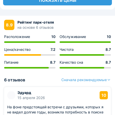
ПОКАЗАТЬ ЦЕНЫ
Рейтинг парк-отеля
8.9
на основе 6 отзывов
Расположение
10
Обслуживание
10
Цена/качество
7.2
Чистота
8.7
Питание
8.7
Качество сна
8.7
6 отзывов
Сначала рекомендуемые
Эдуард
10
15 апреля 2026
На фоне предстоящей встречи с друзьями, которых я
не видел долгие годы, возникла потребность в поиске