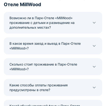
Отеле MillWood
Возможно ли в Парк-Отеле «MillWood»
проживание с детьми и размещение на
дополнительных местах?
В какое время заезд и выезд в Парк-Отеле
«MillWood»?
Сколько стоит проживание в Парк-Отеле
«MillWood»?
Какие способы оплаты проживания
предусмотрены в отеле?
Какой общий номерной фонд у Парк-Отеля