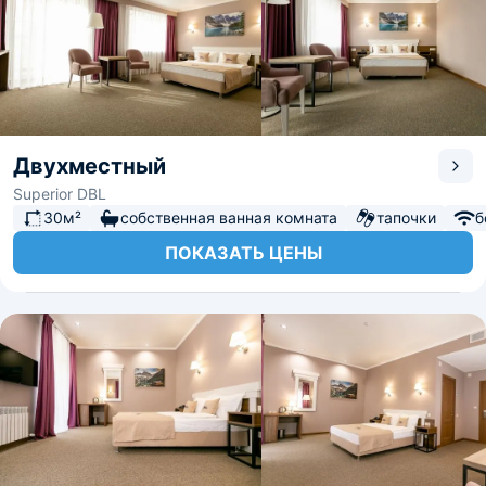
Двухместный
Superior DBL
30м²
собственная ванная комната
тапочки
б
ПОКАЗАТЬ ЦЕНЫ