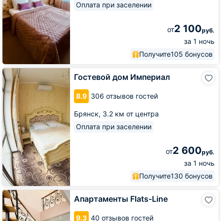
Оплата при заселении
2 100
от
руб.
за 1 ночь
Получите
105 бонусов
Гостевой
Гостевой дом Империал
дом
Империал
8.9
306 отзывов гостей
Брянск,
3.2 км от центра
Оплата при заселении
2 600
от
руб.
за 1 ночь
Получите
130 бонусов
Апартаменты
Апартаменты Flats-Line
Flats-
Line
9.3
40 отзывов гостей