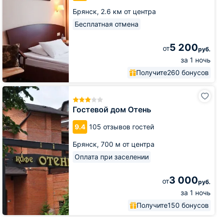
Брянск,
2.6 км от центра
Бесплатная отмена
5 200
от
руб.
за 1 ночь
Получите
260 бонусов
Гостевой
дом
Отень
Гостевой дом Отень
9.4
105 отзывов гостей
Брянск,
700 м от центра
Оплата при заселении
3 000
от
руб.
за 1 ночь
Получите
150 бонусов