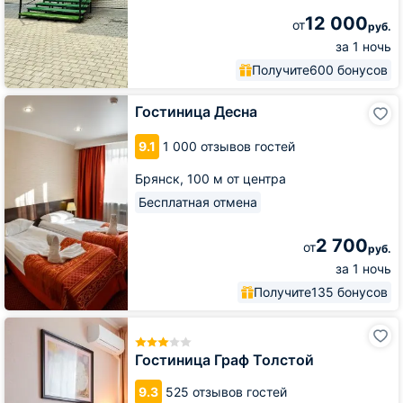
12 000
от
руб.
за 1 ночь
Получите
600 бонусов
Гостиница
Гостиница Десна
Десна
9.1
1 000 отзывов гостей
Брянск,
100 м от центра
Бесплатная отмена
2 700
от
руб.
за 1 ночь
Получите
135 бонусов
Гостиница
Граф
Толстой
Гостиница Граф Толстой
9.3
525 отзывов гостей