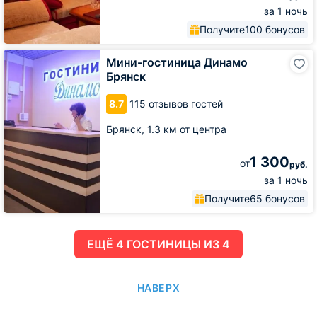
за 1 ночь
Получите
100 бонусов
Мини-
Мини-гостиница Динамо
гостиница
Брянск
Динамо
Брянск
8.7
115 отзывов гостей
Брянск,
1.3 км от центра
1 300
от
руб.
за 1 ночь
Получите
65 бонусов
ЕЩË 4 ГОСТИНИЦЫ ИЗ 4
НАВЕРХ