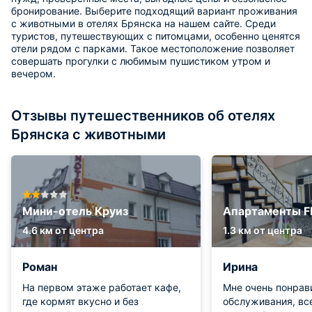
бронирование. Выберите подходящий вариант проживания
с животными в отелях Брянска на нашем сайте. Среди
туристов, путешествующих с питомцами, особенно ценятся
отели рядом с парками. Такое местоположение позволяет
совершать прогулки с любимым пушистиком утром и
вечером.
Отзывы путешественников об отелях
Брянска с животными
Мини-отель Круиз
Апартаменты Fl
4.6 км от центра
1.3 км от центра
Роман
Ирина
На первом этаже работает кафе,
Мне очень понрав
где кормят вкусно и без
обслуживания, все