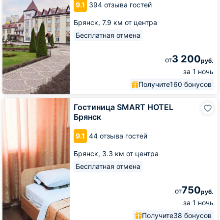
9.1
394 отзыва гостей
Брянск,
7.9 км от центра
Бесплатная отмена
3 200
от
руб.
за 1 ночь
Получите
160 бонусов
Гостиница
Гостиница SMART HOTEL
SMART
Брянск
HOTEL
Брянск
9.1
44 отзыва гостей
Брянск,
3.3 км от центра
Бесплатная отмена
750
от
руб.
за 1 ночь
Получите
38 бонусов