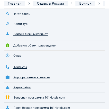
Главная
Отдых в России
Брянск
Найти отель
Найти тур
Войти в личный кабинет
Добавить объект размещения
О нас
Контакты
Корпоративным клиентам
Карта сайта
Бонусная программа 101Hotels.com
Партнёрская программа 101Hotels.com