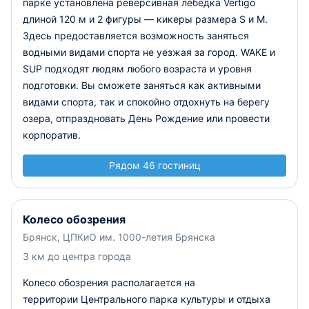
парке установлена реверсивная лебедка Vertigo
длиной 120 м и 2 фигуры — кикеры размера S и M.
Здесь предоставляется возможность заняться
водными видами спорта не уезжая за город. WAKE и
SUP подходят людям любого возраста и уровня
подготовки. Вы сможете заняться как активными
видами спорта, так и спокойно отдохнуть на берегу
озера, отпраздновать День Рождение или провести
корпоратив.
Рядом 46 гостиниц
Колесо обозрения
Брянск, ЦПКиО им. 1000-летия Брянска
3 км до центра города
Колесо обозрения располагается на
территории Центрального парка культуры и отдыха