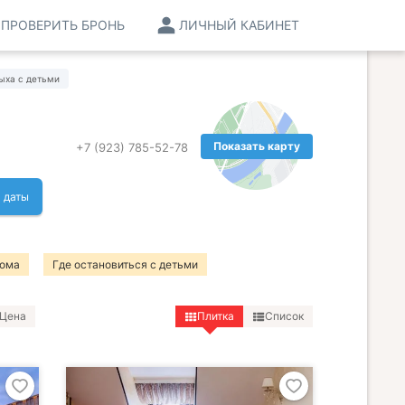
ПРОВЕРИТЬ БРОНЬ
ЛИЧНЫЙ КАБИНЕТ
ыха с детьми
Показать карту
+7 (923) 785-52-78
 даты
дома
Где остановиться с детьми
Цена
Плитка
Список