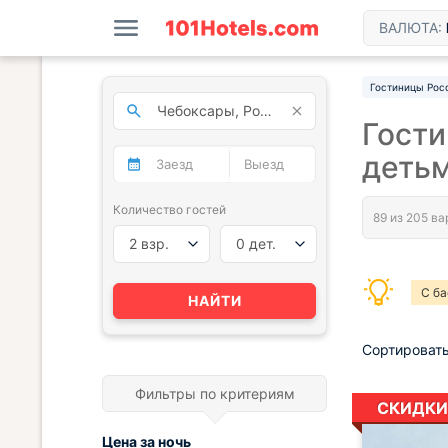
ВАЛЮТА:
Гостиницы Рос
Гости
деть
Количество гостей
2 взр.
0 дет.
С б
НАЙТИ
Сортировать
Фильтры по критериям
СКИДКИ
Цена за
ночь