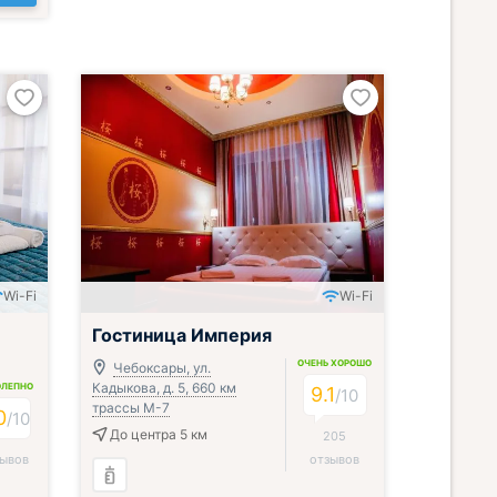
Wi-Fi
Wi-Fi
Включён завтрак, обед и ужин
Гостиница Империя
ОЧЕНЬ ХОРОШО
Чебоксары, ул.
Кадыкова, д. 5, 660 км
ОЛЕПНО
9.1
/
10
трассы М-7
0
/
10
До центра 5 км
205
зывов
отзывов