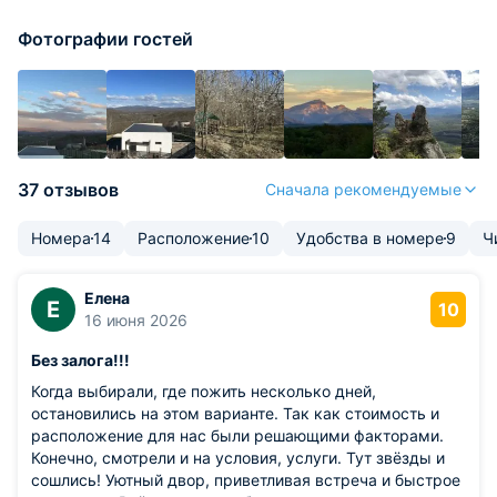
Фотографии гостей
37 отзывов
Сначала рекомендуемые
Номера
14
Расположение
10
Удобства в номере
9
Ч
Елена
Е
10
16 июня 2026
Без залога!!!
Когда выбирали, где пожить несколько дней,
остановились на этом варианте. Так как стоимость и
расположение для нас были решающими факторами.
Конечно, смотрели и на условия, услуги. Тут звёзды и
сошлись! Уютный двор, приветливая встреча и быстрое