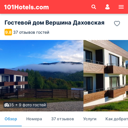
Гостевой дом Вершина Даховская
37 отзывов гостей
9.8
35 + 9 фото гостей
Обзор
Номера
37 отзывов
Услуги
Как добрат