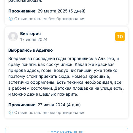
располагающая.
Проживание:
29 марта 2025 (5 дней)
Отзыв оставлен без бронирования
Виктория
10
17 июля 2024
Выбрались в Адыгею
Впервые за последние годы отправились в Адыгею, и
сразу поняли, как соскучились. Какая же красивая
природа здесь, горы. Воздух чистейший, уже только
поэтому стоит приехать сюда. Номера красивые,
эстетично оформлены. Есть техника необходимая, все
в рабочем состоянии. Детская площадка на улице есть,
и можно даже шашлык пожарить.
Проживание:
27 июня 2024 (4 дня)
Отзыв оставлен без бронирования
ПОКАЗАТЬ ЕЩЕ