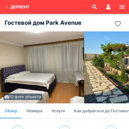
ДЕРБЕНТ
Гостевой дом Park Avenue
10 фото объекта
Обзор
Номера
Услуги
Как добраться до Гостево