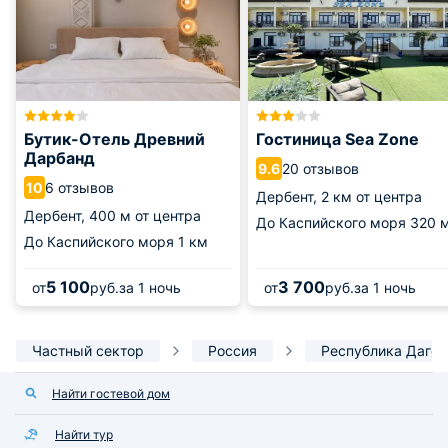
Бутик-Отель Древний
Гостиница Sea Zone
Дарбанд
20 отзывов
9.6
6 отзывов
10
Дербент,
2 км от центра
Дербент,
400 м от центра
До Каспийского моря
320 
До Каспийского моря
1 км
5 100
3 700
от
руб.
за 1 ночь
от
руб.
за 1 ночь
Частный сектор
Россия
Республика Дагес
Найти гостевой дом
Найти тур