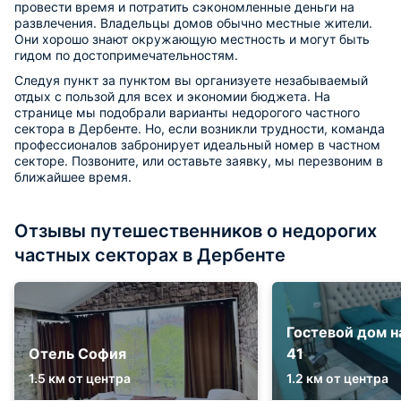
провести время и потратить сэкономленные деньги на
развлечения. Владельцы домов обычно местные жители.
Они хорошо знают окружающую местность и могут быть
гидом по достопримечательностям.
Следуя пункт за пунктом вы организуете незабываемый
отдых с пользой для всех и экономии бюджета. На
странице мы подобрали варианты недорогого частного
сектора в Дербенте. Но, если возникли трудности, команда
профессионалов забронирует идеальный номер в частном
секторе. Позвоните, или оставьте заявку, мы перезвоним в
ближайшее время.
Отзывы путешественников о недорогих
частных секторах в Дербенте
Гостевой дом н
Отель София
41
1.5 км от центра
1.2 км от центра