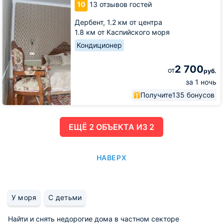
10
13 отзывов гостей
Дербент,
1.2 км от центра
1.8 км от Каспийского моря
Кондиционер
2 700
от
руб.
за 1 ночь
Получите
135 бонусов
ЕЩË 2 ОБЪЕКТА ИЗ 2
НАВЕРХ
У моря
С детьми
Найти и снять недорогие дома в частном секторе