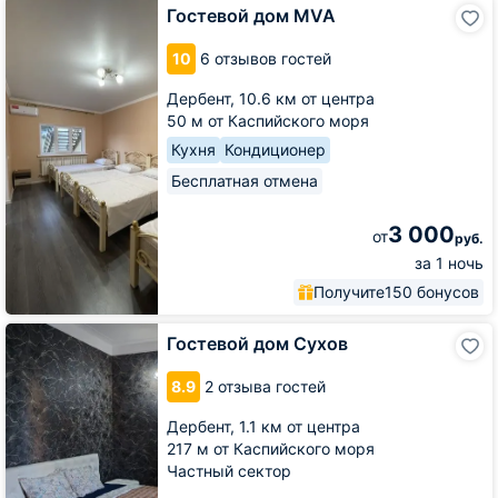
Гостевой
Гостевой дом MVA
дом
MVA
10
6 отзывов гостей
Дербент,
10.6 км от центра
50 м от Каспийского моря
Кухня
Кондиционер
Бесплатная отмена
3 000
от
руб.
за 1 ночь
Получите
150 бонусов
Гостевой
Гостевой дом Сухов
дом
Сухов
8.9
2 отзыва гостей
Дербент,
1.1 км от центра
217 м от Каспийского моря
Частный сектор