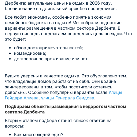
Дербента: актуальные цены на отдых в 2026 году,
бронирование на длительный срок без посредников.
Все любят экономить, особенно приятна экономия
семейного бюджета на отдыхе! Мы собрали недорогие
варианты размещения в частном секторе Дербента. В
первую очередь предлагаем определить цель поездки. Что
это будет:
обзор достопримечательностей;
командировка;
долгосрочное проживание или нет.
Будьте уверены в качестве отдыха. Это обусловлено тем,
что владельцы домов работают на себя. Они крайне
заинтересованы в том, чтобы посетители остались
довольны. Особенно популярны варианты возле
Улицы
Гейдара Алиева
,
улицы Генерала Сеидова
.
Подбираем объекты размещения в недорогом частном
секторе Дербента
Вторым этапом подбора станет список ответов на
вопросы:
Как много людей едет?