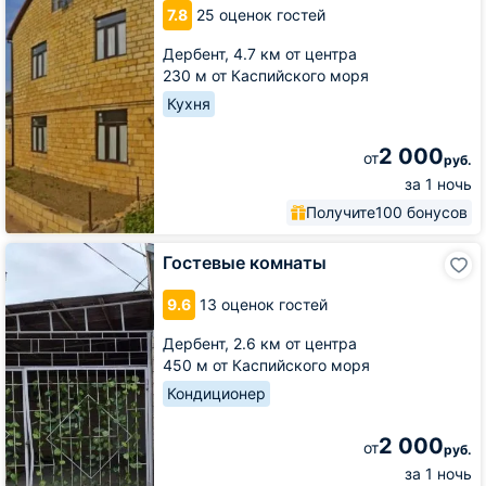
on
7.8
25 оценок гостей
Sadovaya
6
Дербент,
4.7 км от центра
230 м от Каспийского моря
Кухня
2 000
от
руб.
за 1 ночь
Получите
100 бонусов
Гостевые
Гостевые комнаты
комнаты
9.6
13 оценок гостей
Дербент,
2.6 км от центра
450 м от Каспийского моря
Кондиционер
2 000
от
руб.
за 1 ночь