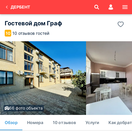
ДЕРБЕНТ
Гостевой дом Граф
10 отзывов гостей
10
66 фото объекта
Обзор
Номера
10 отзывов
Услуги
Как добрат