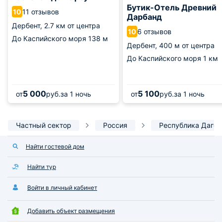
Бутик-Отель Древний
11 отзывов
10
Дарбанд
Дербент,
2.7 км от центра
6 отзывов
10
До Каспийского моря
138 м
Дербент,
400 м от центра
До Каспийского моря
1 км
5 000
5 100
от
руб.
за 1 ночь
от
руб.
за 1 ночь
Частный сектор
Россия
Республика Дагес
Найти гостевой дом
Найти тур
Войти в личный кабинет
Добавить объект размещения