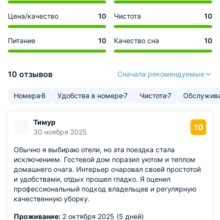
Цена/качество
10
Чистота
10
Питание
10
Качество сна
10
10 отзывов
Сначала рекомендуемые
Номера
8
Удобства в номере
7
Чистота
7
Обслужив
Тимур
10
30 ноября 2025
Обычно я выбираю отели, но эта поездка стала
исключением. Гостевой дом поразил уютом и теплом
домашнего очага. Интерьер очаровал своей простотой
и удобствами, отдых прошел гладко. Я оценил
профессиональный подход владельцев и регулярную
качественную уборку.
Проживание:
2 октября 2025 (5 дней)