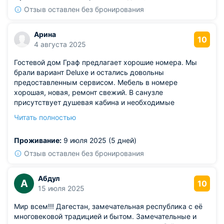
Отзыв оставлен без бронирования
Арина
10
4 августа 2025
Гостевой дом Граф предлагает хорошие номера. Мы
брали вариант Deluxe и остались довольны
предоставленным сервисом. Мебель в номере
хорошая, новая, ремонт свежий. В санузле
присутствует душевая кабина и необходимые
гигиенические средства. Интернет работает отлично.
Читать полностью
Наш номер был на втором этаже, поэтому мы могли
наблюдать за прекрасными закатами по вечерам.
Проживание:
9 июля 2025 (5 дней)
Отзыв оставлен без бронирования
Абдул
А
10
15 июля 2025
Мир всем!!! Дагестан, замечательная республика с её
многовековой традицией и бытом. Замечательные и