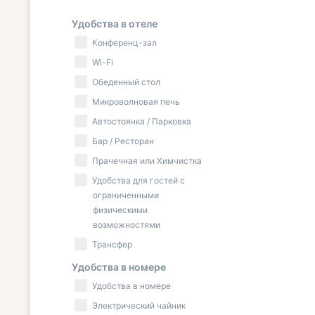
Удобства в отеле
Конференц-зал
Wi-Fi
Обеденный стол
Микроволновая печь
Автостоянка / Парковка
Бар / Ресторан
Прачечная или Химчистка
Удобства для гостей с
ограниченными
физическими
возможностями
Трансфер
Удобства в номере
Удобства в номере
Электрический чайник