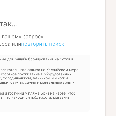
ые для онлайн бронирования на сутки и
увлекательного отдыха на Каспийском море.
мфортное проживание в оборудованных
й, холодильником, чайником и многим
адки, батуты, сауны и мангальные зоны -
й и гостиниц у пляжа Бриз на карте, чтоб
, что находится поблизости: магазины,