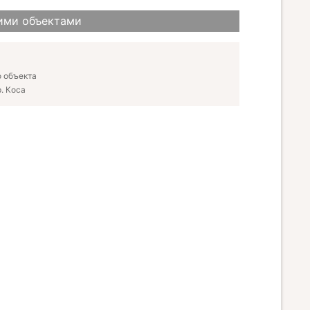
ими объектами
 объекта
. Коса