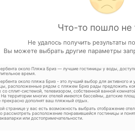
ербента около Пляжа Бриз — лучшие гостиницы у воды, доступн
лительное время.
ербента около пляжа Бриз - это лучший выбор для активного и 
цы, расположенные рядом с пляжем Бриз рады предложить ко
 со сплит-системой, телевизором, собственной ванной комнато
 На территории многих отелей имеются бассейны, детские площ
 прекрасно дополнят ваш пляжный отдых.
ой странице у вас есть возможность выбрать отображение отеле
о рассмотреть расположение понравившейся гостиницы и понять
 аквапарки или достопримечательности.