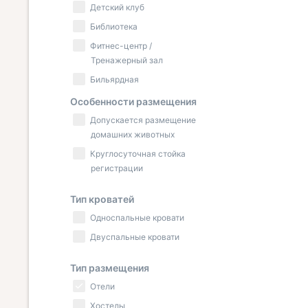
Детский клуб
Библиотека
Фитнес-центр /
Тренажерный зал
Бильярдная
Особенности размещения
Допускается размещение
домашних животных
Круглосуточная стойка
регистрации
Тип кроватей
Односпальные кровати
Двуспальные кровати
Тип размещения
Отели
Хостелы