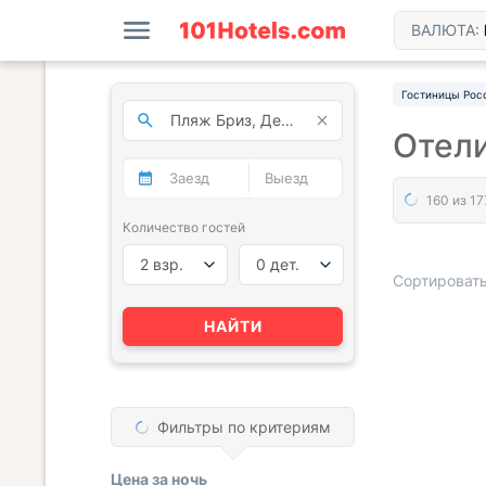
ВАЛЮТА:
Гостиницы Рос
Отели
Количество гостей
2 взр.
0 дет.
Сортировать
НАЙТИ
« НАЗАД
Фильтры по критериям
Цена за
ночь