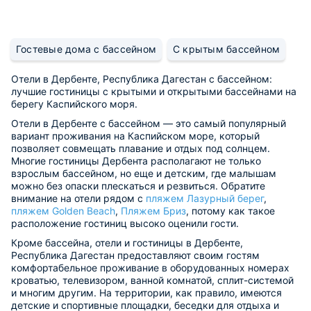
Гостевые дома с бассейном
С крытым бассейном
Отели в Дербенте, Республика Дагестан с бассейном:
лучшие гостиницы с крытыми и открытыми бассейнами на
берегу Каспийского моря.
Отели в Дербенте с бассейном — это самый популярный
вариант проживания на Каспийском море, который
позволяет совмещать плавание и отдых под солнцем.
Многие гостиницы Дербента располагают не только
взрослым бассейном, но еще и детским, где малышам
можно без опаски плескаться и резвиться. Обратите
внимание на отели рядом с
пляжем Лазурный берег
,
пляжем Golden Beach
,
Пляжем Бриз
, потому как такое
расположение гостиниц высоко оценили гости.
Кроме бассейна, отели и гостиницы в Дербенте,
Республика Дагестан предоставляют своим гостям
комфортабельное проживание в оборудованных номерах
кроватью, телевизором, ванной комнатой, сплит-системой
и многим другим. На территории, как правило, имеются
детские и спортивные площадки, беседки для отдыха и