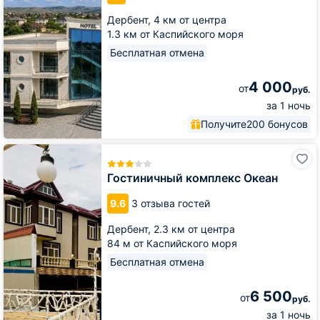
Дербент,
4 км от центра
1.3 км от Каспийского моря
Бесплатная отмена
4 000
от
руб.
за 1 ночь
Получите
200 бонусов
Гостиничный
комплекс
Океан
Гостиничный комплекс Океан
9.6
3 отзыва гостей
Дербент,
2.3 км от центра
84 м от Каспийского моря
Бесплатная отмена
6 500
от
руб.
за 1 ночь