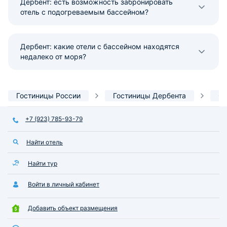
Дербент: есть возможность забронировать
отель с подогреваемым бассейном?
Дербент: какие отели с бассейном находятся
недалеко от моря?
Гостиницы России
Гостиницы Дербента
С 
+7 (923) 785-93-79
Найти отель
Найти тур
Войти в личный кабинет
Добавить объект размещения