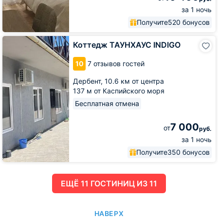
за 1 ночь
Получите
520 бонусов
Коттедж
Коттедж ТАУНХАУС INDIGO
ТАУНХАУС
INDIGO
10
7 отзывов гостей
Дербент,
10.6 км от центра
137 м от Каспийского моря
Бесплатная отмена
7 000
от
руб.
за 1 ночь
Получите
350 бонусов
ЕЩË 11 ГОСТИНИЦ ИЗ 11
НАВЕРХ