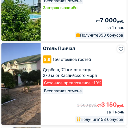
Бесплатная отмена
Завтрак включён
7 000
от
руб.
за 1 ночь
Получите
350 бонусов
Отель
Отель Причал
Причал
8.9
156 отзывов гостей
Дербент,
7.1 км от центра
270 м от Каспийского моря
Сезонное предложение -10%
Бесплатная отмена
3 150
3 500
руб.
от
руб.
за 1 ночь
Получите
158 бонусов