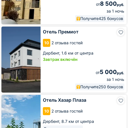
8 500
от
руб.
за 1 ночь
Получите
425 бонусов
Отель
Отель Премиот
Премиот
10
2 отзыва гостей
Дербент,
1.6 км от центра
Завтрак включён
5 000
от
руб.
за 1 ночь
Получите
250 бонусов
Отель
Отель Хазар Плаза
Хазар
Плаза
10
2 отзыва гостей
Дербент,
8.7 км от центра