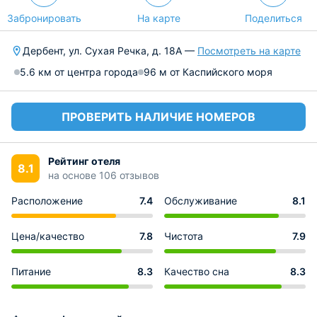
Забронировать
На карте
Поделиться
Дербент, ул. Сухая Речка, д. 18А —
Посмотреть на карте
5.6 км от центра города
96 м от Каспийского моря
ПРОВЕРИТЬ НАЛИЧИЕ НОМЕРОВ
Рейтинг отеля
8.1
на основе 106 отзывов
Расположение
7.4
Обслуживание
8.1
Цена/качество
7.8
Чистота
7.9
Питание
8.3
Качество сна
8.3