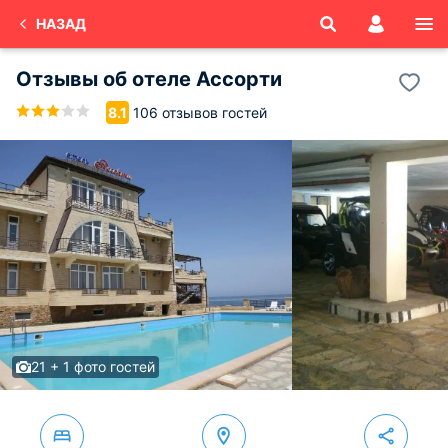
НАЗАД
Отзывы об
отеле Ассорти
106 отзывов гостей
8.1
21 + 1 фото гостей