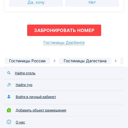
Да, хочу
Нет
ЗАБРОНИРОВАТЬ НОМЕР
Гостиницы Дербента
Гостиницы России
Гостиницы Дагестана
Г
Найти отель
Найти тур
Войти в личный кабинет
Добавить объект размещения
О нас