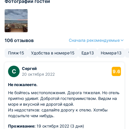
Фотографии гостей
106 отзывов
Сначала рекомендуемые
Пляж
15
Удобства в номере
15
Еда
13
Номера
13
Сергей
С
9.6
20 октября 2022
Не пожалеете.
Не бойтесь местоположения. Дорога тяжелая. Но отель
приятно удивит. Добротой гостеприимством. Видом на
море и вкусной не дорогой едой.
Из недостатков: сделайте дорогу к отелю. Хотябы
подсыпьте чем нибудь.
Проживание:
19 октября 2022 (3 дня)