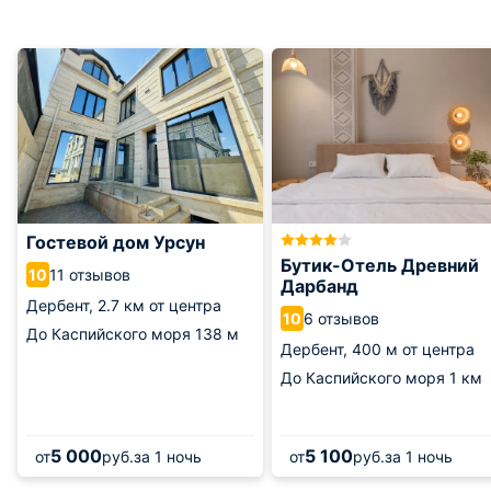
Гостевой дом Урсун
Бутик-Отель Древний
11 отзывов
10
Дарбанд
Дербент,
2.7 км от центра
6 отзывов
10
До Каспийского моря
138 м
Дербент,
400 м от центра
До Каспийского моря
1 км
5 000
5 100
от
руб.
за 1 ночь
от
руб.
за 1 ночь