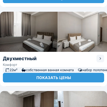
Двухместный
Комфорт
22м²
собственная ванная комната
набор полотен
ПОКАЗАТЬ ЦЕНЫ