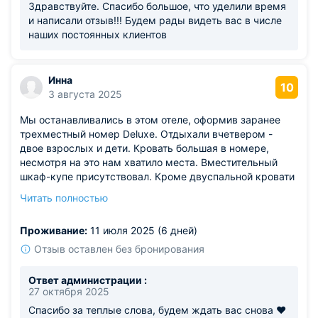
Здравствуйте. Спасибо большое, что уделили время
и написали отзыв!!! Будем рады видеть вас в числе
наших постоянных клиентов
Инна
10
3 августа 2025
Мы останавливались в этом отеле, оформив заранее
трехместный номер Deluxe. Отдыхали вчетвером -
двое взрослых и дети. Кровать большая в номере,
несмотря на это нам хватило места. Вместительный
шкаф-купе присутствовал. Кроме двуспальной кровати
есть еще большой вместительный диван. Номер
Читать полностью
убирали регулярно, да и в целом было свежо и
комфортно.
Проживание:
11 июля 2025 (6 дней)
Отзыв оставлен без бронирования
Ответ администрации :
27 октября 2025
Спасибо за теплые слова, будем ждать вас снова ❤