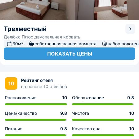
Трехместный
Делюкс Плюс двуспальная кровать
30м²
собственная ванная комната
набор полотен
ПОКАЗАТЬ ЦЕНЫ
Рейтинг отеля
10
на основе 10 отзывов
Расположение
10
Обслуживание
9.8
Цена/качество
9.8
Чистота
10
Питание
9.8
Качество сна
10