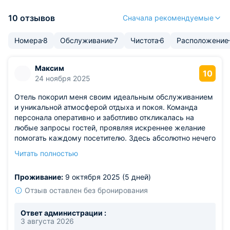
10 отзывов
Сначала рекомендуемые
Номера
8
Обслуживание
7
Чистота
6
Расположение
Максим
10
24 ноября 2025
Отель покорил меня своим идеальным обслуживанием
и уникальной атмосферой отдыха и покоя. Команда
персонала оперативно и заботливо откликалась на
любые запросы гостей, проявляя искреннее желание
помогать каждому посетителю. Здесь абсолютно нечего
критиковать — прекрасное и невероятно комфортное
Читать полностью
место, заслуживающее исключительно положительных
отзывов.
Проживание:
9 октября 2025 (5 дней)
Отзыв оставлен без бронирования
Ответ администрации :
3 августа 2026