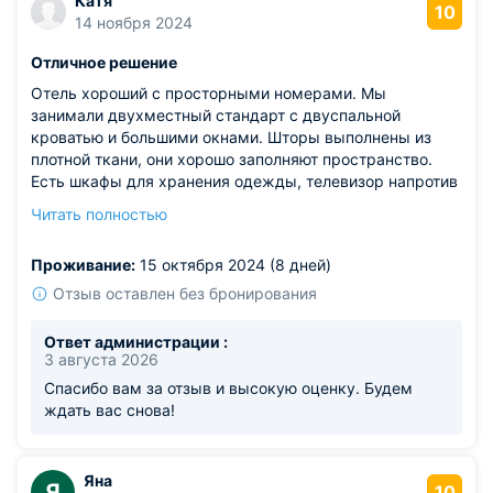
Катя
10
14 ноября 2024
Отличное решение
Отель хороший с просторными номерами. Мы
занимали двухместный стандарт с двуспальной
кроватью и большими окнами. Шторы выполнены из
плотной ткани, они хорошо заполняют пространство.
Есть шкафы для хранения одежды, телевизор напротив
кровати. Потолки двухуровневые с дополнительной
Читать полностью
подсветкой. Хорошо оборудована душевая кабина. Что
по питанию - кушали в соседних ресторанах.
Проживание:
15 октября 2024 (8 дней)
Отзыв оставлен без бронирования
Ответ администрации :
3 августа 2026
Спасибо вам за отзыв и высокую оценку. Будем
ждать вас снова!
Яна
Я
10