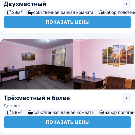
Двухместный
28м²
собственная ванная комната
набор полотен
ПОКАЗАТЬ ЦЕНЫ
Трёхместный и более
Делюкс
38м²
собственная ванная комната
набор полотен
ПОКАЗАТЬ ЦЕНЫ