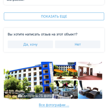
ПОКАЗАТЬ ЕЩЕ
Вы хотите написать отзыв на этот объект?
Да, хочу
Нет
Смотреть 75 фото
Все фотографии ...