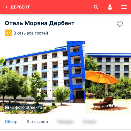
ДЕРБЕНТ
Отель Моряна Дербент
8 отзывов гостей
8.5
75 фото объекта
Обзор
8 отзывов
Номера
Услуги