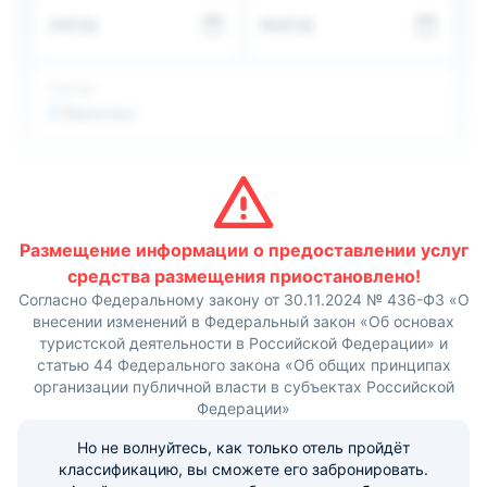
Стойка регистрации работает круглосуточно. Так же вы
ЗАЕЗД
ВЫЕЗД
можете прогуляться в красивом саду. Уборка комнат
производится ежедневно.
Расстояние до центра города составляет около 7 км.
Путь до аэропорта займет почти 105 км, а до
ГОСТИ
железнодорожного вокзала 128.
2
Взрослых
Размещение информации о предоставлении услуг
средства размещения приостановлено!
Согласно Федеральному закону от 30.11.2024 № 436-ФЗ «О
внесении изменений в Федеральный закон «Об основах
туристской деятельности в Российской Федерации» и
статью 44 Федерального закона «Об общих принципах
организации публичной власти в субъектах Российской
Федерации»
Но не волнуйтесь, как только отель пройдёт
классификацию, вы сможете его забронировать.