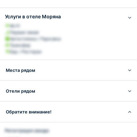
Услуги в отеле Моряна
Wi-Fi
Первая линия
Автостоянка / Парковка
Трансфер
Бар / Ресторан
Места рядом
Отели рядом
Обратите внимание!
Регистрация заезда: