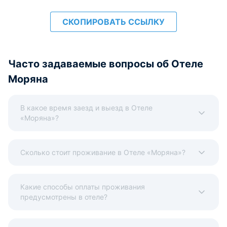
СКОПИРОВАТЬ ССЫЛКУ
Часто задаваемые вопросы об Отеле
Моряна
В какое время заезд и выезд в Отеле
«Моряна»?
Сколько стоит проживание в Отеле «Моряна»?
Какие способы оплаты проживания
предусмотрены в отеле?