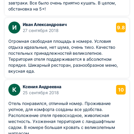
завтраки. Все было очень приятно кушать. В целом,
обстановка на 5+!
Иван Александрович
И
9.8
27 сентября 2018
Огромная свободная площадь в номере. Условия
отдыха идеальные, нет шума, очень тихо. Качество
постельных принадлежностей великолепное.
Территория отеля поддерживается в абсолютном
порядке. Шикарный ресторан, разнообразное меню,
вкусная еда.
Ксения Андреевна
К
10
25 сентября 2018
Отель понравился, отличный номер. Проживание
уютное, для комфорта созданы все удобства.
Расположение отеля превосходное, живописная
местность. Ухоженная территория с ландшафтным
садом. В номере большая кровать с великолепным
матрасом.