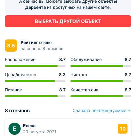
А сейчас вы можете выбрать другие
объекты
Дербента
из доступных на нашем сайте.
ВЫБРАТЬ ДРУГОЙ ОБЪЕКТ
Рейтинг отеля
8.5
на основе 8 отзывов
Расположение
8.7
Обслуживание
8.7
Цена/качество
8.3
Чистота
8.7
Питание
8.7
Качество сна
8.7
8 отзывов
Сначала рекомендуемые
Елена
Е
10
20 августа 2021