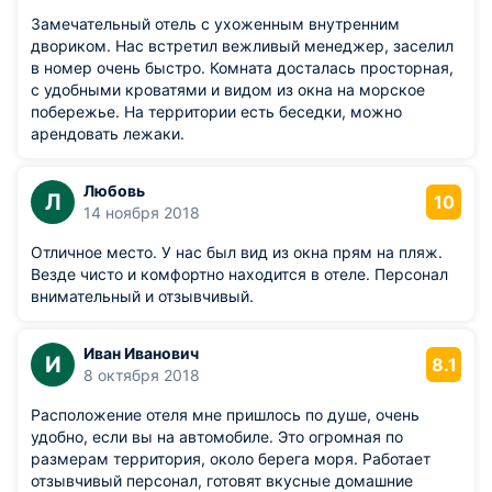
Замечательный отель с ухоженным внутренним
двориком. Нас встретил вежливый менеджер, заселил
в номер очень быстро. Комната досталась просторная,
с удобными кроватями и видом из окна на морское
побережье. На территории есть беседки, можно
арендовать лежаки.
Любовь
Л
10
14 ноября 2018
Отличное место. У нас был вид из окна прям на пляж.
Везде чисто и комфортно находится в отеле. Персонал
внимательный и отзывчивый.
Иван Иванович
И
8.1
8 октября 2018
Расположение отеля мне пришлось по душе, очень
удобно, если вы на автомобиле. Это огромная по
размерам территория, около берега моря. Работает
отзывчивый персонал, готовят вкусные домашние