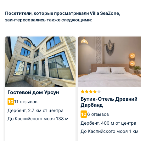
Посетители, которые просматривали Villa SeaZone,
заинтересовались также следующими:
Гостевой дом Урсун
Бутик-Отель Древний
11 отзывов
10
Дарбанд
Дербент,
2.7 км от центра
6 отзывов
10
До Каспийского моря
138 м
Дербент,
400 м от центра
До Каспийского моря
1 км