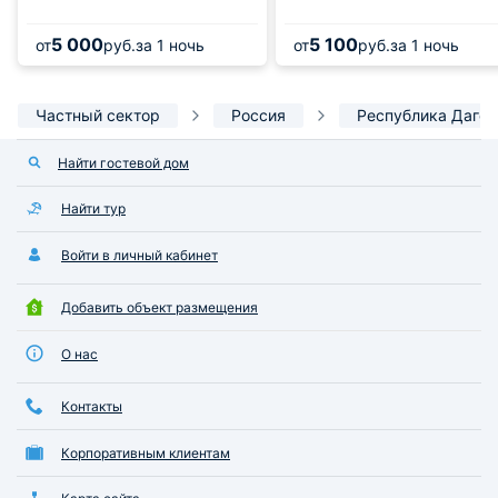
5 000
5 100
от
руб.
за 1 ночь
от
руб.
за 1 ночь
Частный сектор
Россия
Республика Дагес
Найти гостевой дом
Найти тур
Войти в личный кабинет
Добавить объект размещения
О нас
Контакты
Корпоративным клиентам