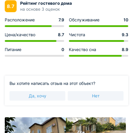
Рейтинг гостевого дома
8.7
на основе 3 оценок
Расположение
7.9
Обслуживание
10
Цена/качество
8.7
Чистота
9.3
Питание
0
Качество сна
8.9
Вы хотите написать отзыв на этот объект?
Да, хочу
Нет