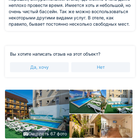
небезопасная, скользкий пол (хозяева могли бы хоть
неплохо провести время. Имеется хоть и небольшой, но
прикрепить прорезиненные полосы на ступени, прям
очень чистый бассейн. Так же можно воспользоваться
при мне на лестнице упал человек).
некоторыми другими видами услуг. В отеле, как
правило, бывает постоянно несколько свободных мест.
Вы хотите написать отзыв на этот объект?
Да, хочу
Нет
Смотреть 67 фото