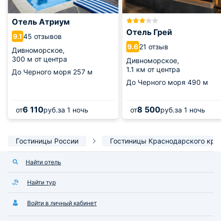
Отель Атриум
Отель Грей
45 отзывов
9.1
21 отзыв
9.6
Дивноморское,
300 м от центра
Дивноморское,
1.1 км от центра
До Черного моря
257 м
До Черного моря
490 м
6 110
8 500
от
руб.
за 1 ночь
от
руб.
за 1 ночь
Гостиницы России
Гостиницы Краснодарского кра
Найти отель
Найти тур
Войти в личный кабинет