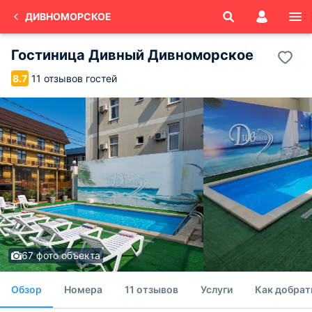
ДИВНОМОРСКОЕ
Гостиница Дивный Дивноморское
11 отзывов гостей
8.7
67 фото объекта
Обзор
Номера
11 отзывов
Услуги
Как добрат