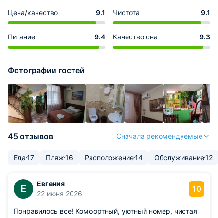
Цена/качество
9.1
Чистота
9.1
Питание
9.4
Качество сна
9.3
Фотографии гостей
45 отзывов
Сначала рекомендуемые
Еда
17
Пляж
16
Расположение
14
Обслуживание
12
Евгения
Е
10
22 июня 2026
Понравилось все! Комфортный, уютный номер, чистая