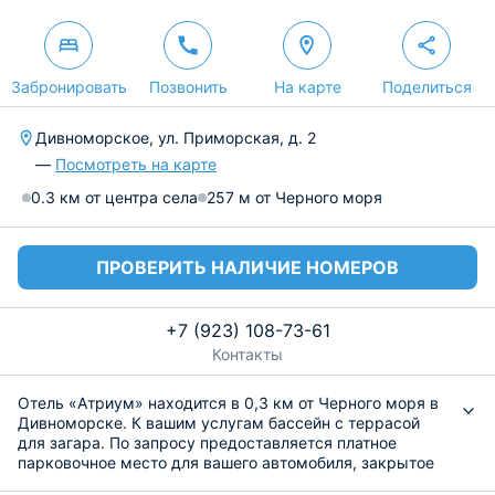
Забронировать
Позвонить
На карте
Поделиться
Дивноморское, ул. Приморская, д. 2
—
Посмотреть на карте
0.3 км от центра села
257 м от Черного моря
ПРОВЕРИТЬ НАЛИЧИЕ НОМЕРОВ
+7 (923) 108-73-61
Контакты
Отель «Атриум» находится в 0,3 км от Черного моря в
Дивноморске. К вашим услугам бассейн с террасой
для загара. По запросу предоставляется платное
парковочное место для вашего автомобиля, закрытое
от прямых солнечных лучей.