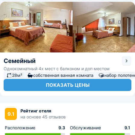
Семейный
Однокомнатный 4х мест с балконом и доп местом
28м²
собственная ванная комната
набор полотен
ПОКАЗАТЬ ЦЕНЫ
Рейтинг отеля
9.1
на основе 45 отзывов
Расположение
9.3
Обслуживание
9.1