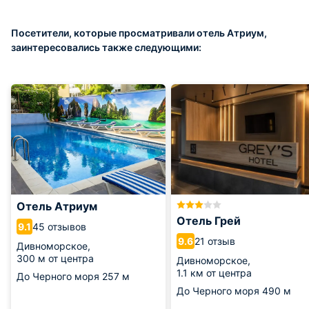
Посетители, которые просматривали отель Атриум,
заинтересовались также следующими:
Отель Атриум
Отель Грей
45 отзывов
9.1
21 отзыв
9.6
Дивноморское,
300 м от центра
Дивноморское,
1.1 км от центра
До Черного моря
257 м
До Черного моря
490 м