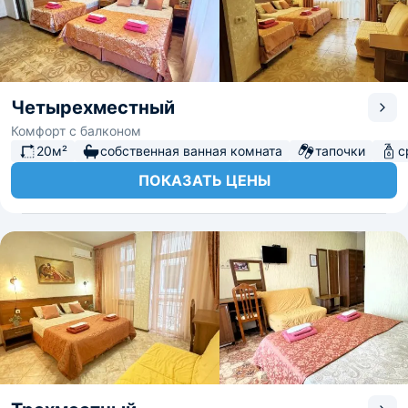
Четырехместный
Комфорт с балконом
20м²
собственная ванная комната
тапочки
с
ПОКАЗАТЬ ЦЕНЫ