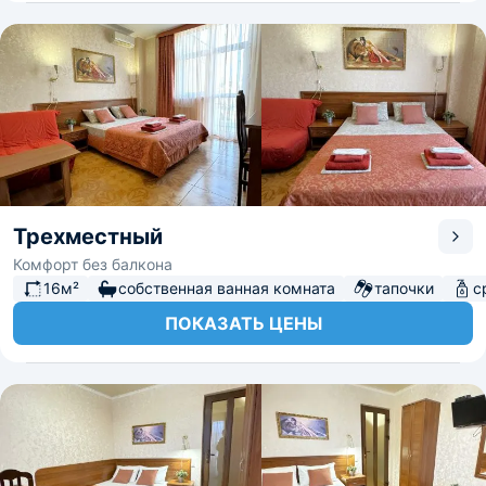
Трехместный
Комфорт без балкона
16м²
собственная ванная комната
тапочки
с
ПОКАЗАТЬ ЦЕНЫ