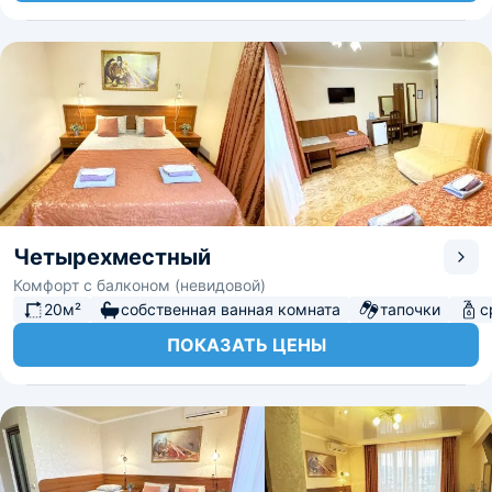
Четырехместный
Комфорт с балконом (невидовой)
20м²
собственная ванная комната
тапочки
с
ПОКАЗАТЬ ЦЕНЫ