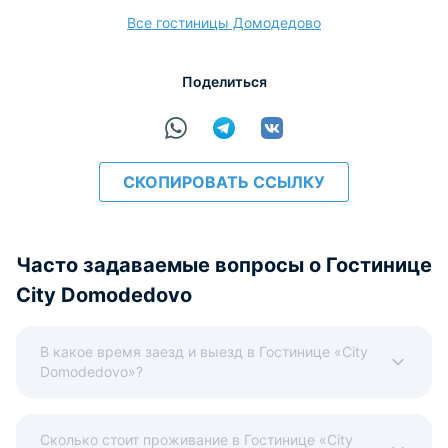
Все гостиницы Домодедово
расчёт
Поделиться
СКОПИРОВАТЬ ССЫЛКУ
Часто задаваемые вопросы о Гостинице
City Domodedovo
В какое время заезд и выезд в Гостинице «City
Domodedovo»?
Сколько стоит проживание в Гостинице «City