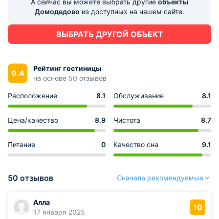
А сейчас вы можете выбрать другие
объекты
Домодедово
из доступных на нашем сайте.
ВЫБРАТЬ ДРУГОЙ ОБЪЕКТ
Рейтинг гостиницы
9.4
на основе 50 отзывов
Расположение
8.1
Обслуживание
8.1
Цена/качество
8.9
Чистота
8.7
Питание
0
Качество сна
9.1
50 отзывов
Сначала рекомендуемые
Алла
10
17 января 2025