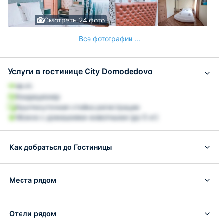
Смотреть 24 фото
Все фотографии ...
Услуги в гостинице City Domodedovo
Wi-Fi
Кондиционер
Круглосуточная стойка регистрации
Можно с домашними животными (до 5 кг)
Как добраться до Гостиницы
Места рядом
Отели рядом