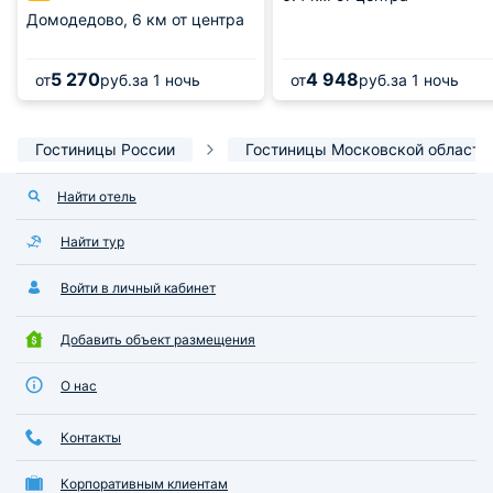
Домодедово,
6 км от центра
5 270
4 948
от
руб.
за 1 ночь
от
руб.
за 1 ночь
Гостиницы России
Гостиницы Московской области
Найти отель
Найти тур
Войти в личный кабинет
Добавить объект размещения
О нас
Контакты
Корпоративным клиентам