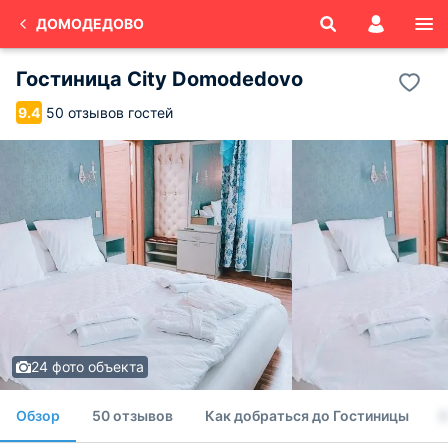
ДОМОДЕДОВО
Гостиница City Domodedovo
50 отзывов гостей
9.4
24 фото объекта
Обзор
50 отзывов
Как добраться до Гостиницы