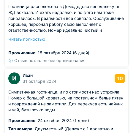
Гостиница расположена в Домодедово неподалеку от
ЖД вокзала. И ехать недалеко, и по фото нам тоже
понравилось. В реальности все совпало. Обслуживание
хорошее, персонал работу свою выполняет с
ответственностью. Номер идеально чистый и
укомплектован необходимыми вещами. Рядом с
Читать полностью
гостиницей находится большой ТЦ, магазины и
рестораны.
Проживание:
18 октября 2024 (6 дней)
Отзыв оставлен без бронирования
Иван
И
10
31 октября 2024
Симпатичная гостиница, и по стоимости нас устроила.
Номер с большой кроватью, на постельном белье пятен
и повреждений не заметили. Для перекуса есть чайник
и чай, бутылочки воды.
Проживание:
24 октября 2024 (1 день)
Тип номера:
Двухместный (Делюкс с 1 кроватью и