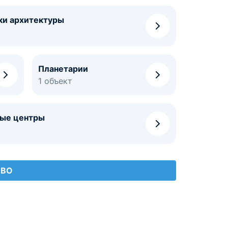
ки архитектуры
Планетарии
1 объект
ные центры
ОВО