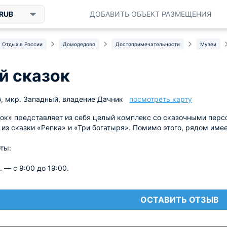
RUB
ДОБАВИТЬ ОБЪЕКТ РАЗМЕЩЕНИЯ
Отдых в России
Домодедово
Достопримечательности
Музеи
й сказок
, мкр. Западный, владение Дачник
посмотреть карту
ок» представляет из себя целый комплекс со сказочными персо
из сказки «Репка» и «Три богатыря». Помимо этого, рядом име
ты:
. — с 9:00 до 19:00.
ОСТАВИТЬ ОТЗЫВ