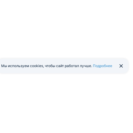
Мы используем cookies, чтобы сайт работал лучше.
Подробнее
йти в экстранет
Мобильная версия
я программа