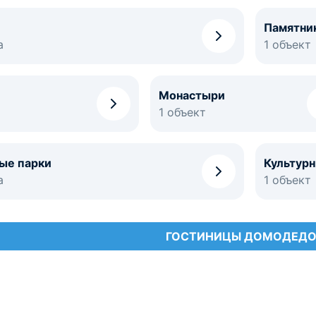
Памятни
а
1 объект
Монастыри
1 объект
ые парки
Культур
а
1 объект
ГОСТИНИЦЫ ДОМОДЕД