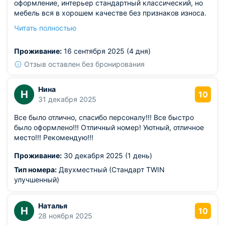
оформление, интерьер стандартный классический, но
мебель вся в хорошем качестве без признаков износа.
Мы размещались в категории Комфорт, в котором есть
Читать полностью
своя ванная. Из номера удачно предусмотрен выход на
балкон.
Проживание:
16 сентября 2025 (4 дня)
Отзыв оставлен без бронирования
Нина
Н
10
31 декабря 2025
Все было отлично, спасибо персоналу!!! Все быстро
было оформлено!!! Отличный номер! Уютный, отличное
место!!! Рекомендую!!!
Проживание:
30 декабря 2025 (1 день)
Тип номера:
Двухместный (Стандарт TWIN
улучшенный)
Наталья
Н
10
28 ноября 2025