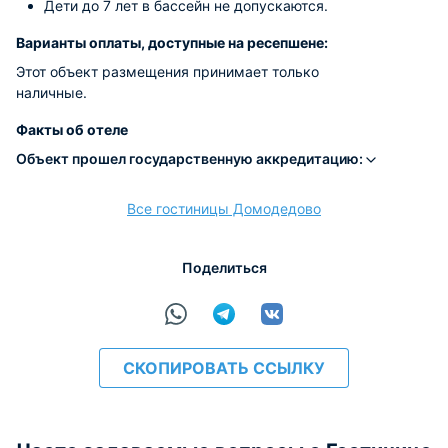
Дети до 7 лет в бассейн не допускаются.
Варианты оплаты, доступные на ресепшене:
Этот объект размещения принимает только
наличные.
Факты об отеле
Объект прошел государственную аккредитацию:
Все гостиницы Домодедово
Поделиться
СКОПИРОВАТЬ ССЫЛКУ