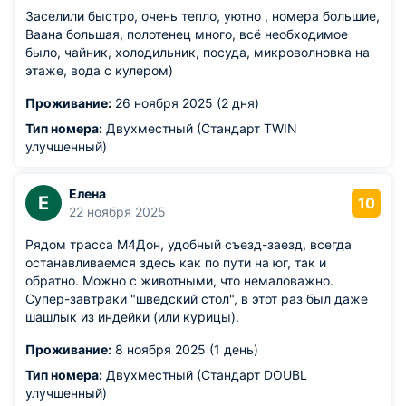
Заселили быстро, очень тепло, уютно , номера большие,
Ваана большая, полотенец много, всё необходимое
было, чайник, холодильник, посуда, микроволновка на
этаже, вода с кулером)
Проживание:
26 ноября 2025 (2 дня)
Тип номера:
Двухместный (Стандарт TWIN
улучшенный)
Елена
Е
10
22 ноября 2025
Рядом трасса М4Дон, удобный съезд-заезд, всегда
останавливаемся здесь как по пути на юг, так и
обратно. Можно с животными, что немаловажно.
Супер-завтраки "шведский стол", в этот раз был даже
шашлык из индейки (или курицы).
Проживание:
8 ноября 2025 (1 день)
Тип номера:
Двухместный (Стандарт DOUBL
улучшенный)