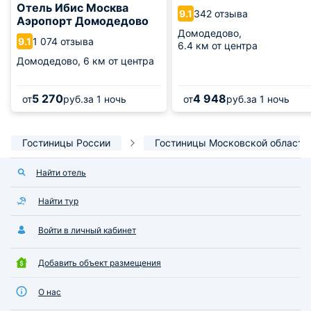
Отель Ибис Москва
342 отзыва
9.1
Аэропорт Домодедово
Домодедово,
1 074 отзыва
9.1
6.4 км от центра
Домодедово,
6 км от центра
5 270
4 948
от
руб.
за 1 ночь
от
руб.
за 1 ночь
Гостиницы России
Гостиницы Московской области
Найти отель
Найти тур
Войти в личный кабинет
Добавить объект размещения
О нас