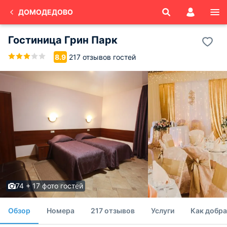
ДОМОДЕДОВО
Гостиница Грин Парк
217 отзывов гостей
8.9
74 + 17 фото гостей
Обзор
Номера
217 отзывов
Услуги
Как добра