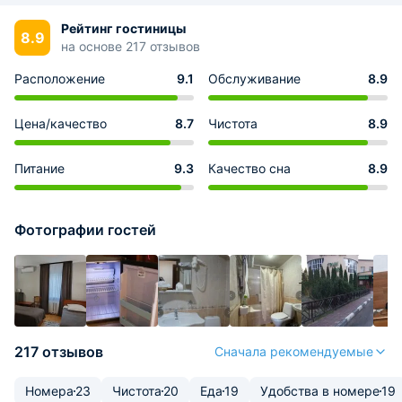
Рейтинг гостиницы
8.9
на основе 217 отзывов
Расположение
9.1
Обслуживание
8.9
Цена/качество
8.7
Чистота
8.9
Питание
9.3
Качество сна
8.9
Фотографии гостей
217 отзывов
Сначала рекомендуемые
Номера
23
Чистота
20
Еда
19
Удобства в номере
19