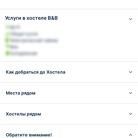
Услуги в хостеле B&B
Wi-Fi
Общая кухня
Электрический чайник
Фен
Холодильник
Как добраться до Хостела
Места рядом
Хостелы рядом
Обратите внимание!