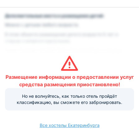
Дополнительные места и размещение детей:
Можно с детьми любого возраста.
В этом объекте размещения дети в возрасте 6 лет и
старше считаются взрослыми.
Чтобы увидеть точные цены и информацию о наличии
мест, при поиске укажите количество детей в вашей
группе и их возраст.
В этом объекте не предусмотрена установка детских
Размещение информации о предоставлении услуг
кроваток.
средства размещения приостановлено!
В этом объекте не предусмотрена установка
дополнительных кроватей.
Но не волнуйтесь, как только отель пройдёт
классификацию, вы сможете его забронировать.
Регистрация заезда:
с 14:00
Все хостелы Екатеринбурга
Регистрация выезда:
до 12:00