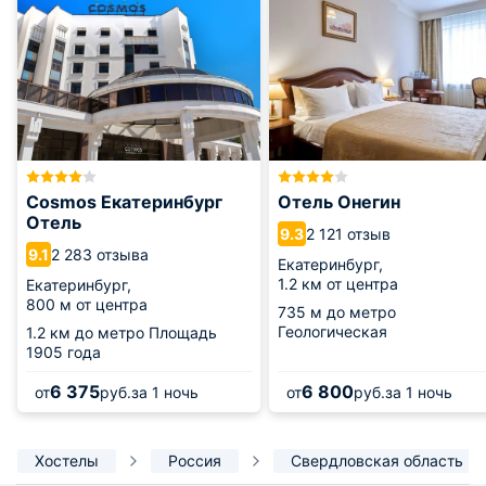
Cosmos Екатеринбург
Отель Онегин
Отель
2 121 отзыв
9.3
2 283 отзыва
9.1
Екатеринбург,
1.2 км от центра
Екатеринбург,
800 м от центра
735 м
до метро
Геологическая
1.2 км
до метро Площадь
1905 года
6 375
6 800
от
руб.
за 1 ночь
от
руб.
за 1 ночь
Хостелы
Россия
Свердловская область