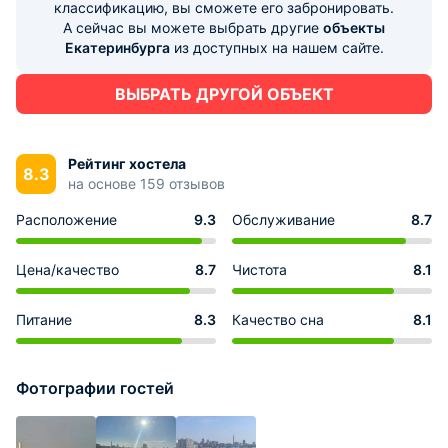
классификацию, вы сможете его забронировать.
А сейчас вы можете выбрать другие
объекты
Екатеринбурга
из доступных на нашем сайте.
ВЫБРАТЬ ДРУГОЙ ОБЪЕКТ
Рейтинг хостела
8.3
на основе 159 отзывов
Расположение
9.3
Обслуживание
8.7
Цена/качество
8.7
Чистота
8.1
Питание
8.3
Качество сна
8.1
Фотографии гостей