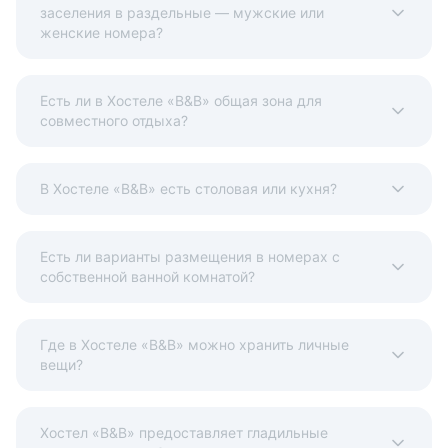
заселения в раздельные — мужские или
женские номера?
расчёт
Есть ли в Хостеле «B&B» общая зона для
совместного отдыха?
В Хостеле «B&B» есть столовая или кухня?
Есть ли варианты размещения в номерах с
собственной ванной комнатой?
Где в Хостеле «B&B» можно хранить личные
вещи?
Хостел «B&B» предоставляет гладильные