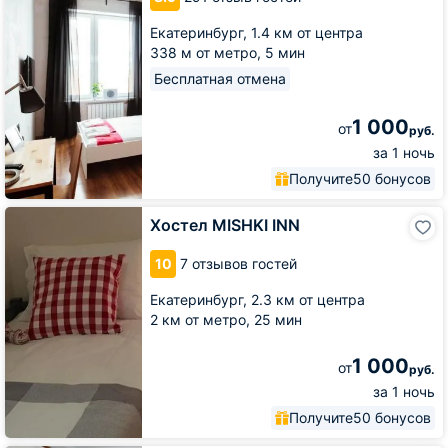
Екатеринбург,
1.4 км от центра
338 м от метро,
5 мин
Бесплатная отмена
1 000
от
руб.
за 1 ночь
Получите
50 бонусов
Хостел
Хостел MISHKI INN
MISHKI
INN
10
7 отзывов гостей
Екатеринбург,
2.3 км от центра
2 км от метро,
25 мин
1 000
от
руб.
за 1 ночь
Получите
50 бонусов