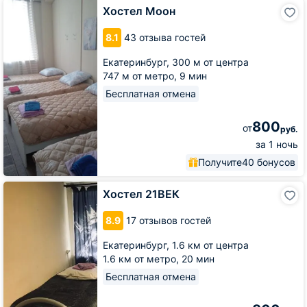
Хостел
Хостел Моон
Моон
8.1
43 отзыва гостей
Екатеринбург,
300 м от центра
747 м от метро,
9 мин
Бесплатная отмена
800
от
руб.
за 1 ночь
Получите
40 бонусов
Хостел
Хостел 21ВЕК
21ВЕК
8.9
17 отзывов гостей
Екатеринбург,
1.6 км от центра
1.6 км от метро,
20 мин
Бесплатная отмена