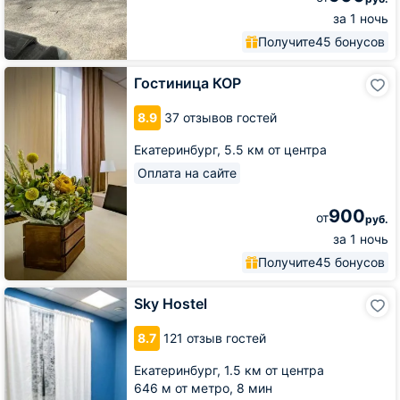
за 1 ночь
Получите
45 бонусов
Гостиница
Гостиница КОР
КОР
8.9
37 отзывов гостей
Екатеринбург,
5.5 км от центра
Оплата на сайте
900
от
руб.
за 1 ночь
Получите
45 бонусов
Sky
Sky Hostel
Hostel
8.7
121 отзыв гостей
Екатеринбург,
1.5 км от центра
646 м от метро,
8 мин