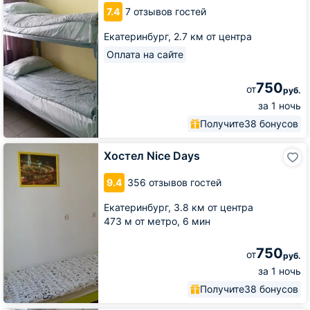
7.4
7 отзывов гостей
Екатеринбург,
2.7 км от центра
Оплата на сайте
750
от
руб.
за 1 ночь
Получите
38 бонусов
Хостел
Хостел Nice Days
Nice
Days
9.4
356 отзывов гостей
Екатеринбург,
3.8 км от центра
473 м от метро,
6 мин
750
от
руб.
за 1 ночь
Получите
38 бонусов