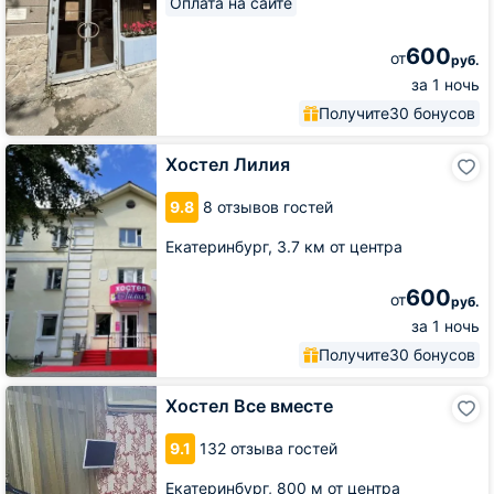
Оплата на сайте
600
от
руб.
за 1 ночь
Получите
30 бонусов
Хостел
Хостел Лилия
Лилия
9.8
8 отзывов гостей
Екатеринбург,
3.7 км от центра
600
от
руб.
за 1 ночь
Получите
30 бонусов
Хостел
Хостел Все вместе
Все
вместе
9.1
132 отзыва гостей
Екатеринбург,
800 м от центра