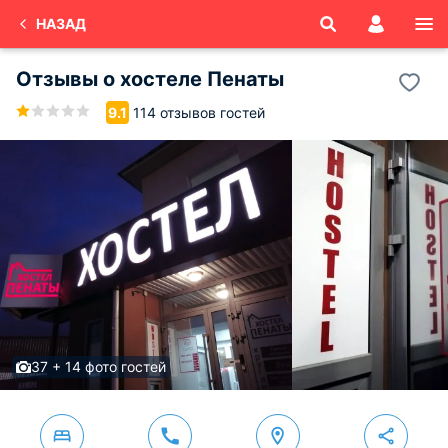
НАЗАД
Отзывы о
хостеле Пенаты
114 отзывов гостей
9.1
37 + 14 фото гостей