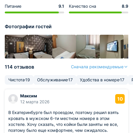
Питание
9.1
Качество сна
8.9
Фотографии гостей
114 отзывов
Сначала рекомендуемые
Чистота
19
Обслуживание
17
Удобства в номере
17
Максим
10
12 марта 2026
В Екатеринбурге был проездом, поэтому решил взять
кровать в мужском 6-ти местном номере в этом
хостеле. Хочу сказать, что койки были заняты не все,
поэтому было еще комфортнее, чем ожидалось.