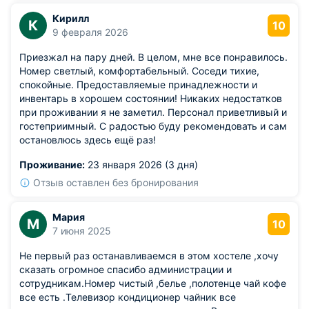
ошибке зашла вначале туда. Он находится на 1 этаже.
Кирилл
Пройдите дальше, вам надо в хостел на 2 этаж
К
10
9 февраля 2026
Приезжал на пару дней. В целом, мне все понравилось.
Номер светлый, комфортабельный. Соседи тихие,
спокойные. Предоставляемые принадлежности и
инвентарь в хорошем состоянии! Никаких недостатков
при проживании я не заметил. Персонал приветливый и
гостеприимный. С радостью буду рекомендовать и сам
остановлюсь здесь ещё раз!
Проживание:
23 января 2026 (3 дня)
Отзыв оставлен без бронирования
Мария
М
10
7 июня 2025
Не первый раз останавливаемся в этом хостеле ,хочу
сказать огромное спасибо администрации и
сотрудникам.Номер чистый ,белье ,полотенце чай кофе
все есть .Телевизор кондиционер чайник все