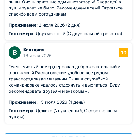
пищи. Очень приятные администраторы! Очередей в
душ и туалет не было. Рекомендуем всем!! Огромное
спасибо всем сотрудникам
Проживание:
2 июля 2026 (2 дня)
Тип номера:
Двухместный (С двуспальной кроватью)
Виктория
В
10
16 июля 2026
Очень чистый номер,персонал доброжелательный и
отзывчивый.Расположение удобное все рядом
транспорт,вокзал,магазины.Была в служебной
командировке удалось отдохнуть и выспаться. Буду
рекомендовать друзьям и знакомым.
Проживание:
15 июля 2026 (1 день)
Тип номера:
Делюкс (Улучшенный, С собственным
душем)