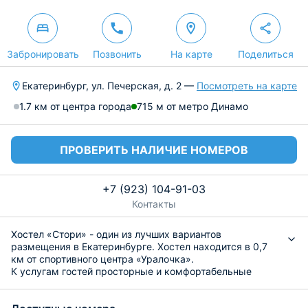
Забронировать
Позвонить
На карте
Поделиться
Екатеринбург, ул. Печерская, д. 2 —
Посмотреть на карте
1.7 км от центра города
715 м от метро Динамо
ПРОВЕРИТЬ НАЛИЧИЕ НОМЕРОВ
+7 (923) 104-91-03
Контакты
Хостел «Стори» - один из лучших вариантов
размещения в Екатеринбурге. Хостел находится в 0,7
км от спортивного центра «Уралочка».
К услугам гостей просторные и комфортабельные
номера различных категорий. Каждый из них оснащен
удобными спальными местами и необходимой