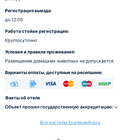
Регистрация выезда:
до 12:00
Работа стойки регистрации:
Круглосуточно
Условия и правила проживания:
Размещение домашних животных не допускается.
Варианты оплаты, доступные на ресепшене:
Наличные
Безналичный
Visa
Euro/Mastercard
Maestro
МИР
Факты об отеле
Объект прошел государственную аккредитацию:
Все хостелы Екатеринбурга
расчёт