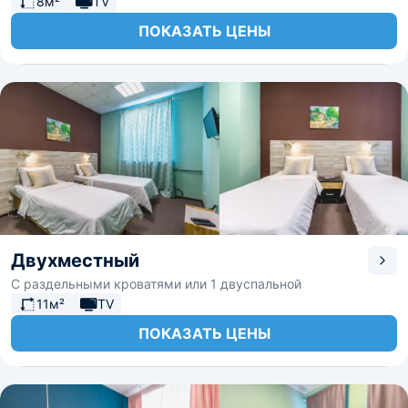
8м²
TV
ПОКАЗАТЬ ЦЕНЫ
Двухместный
С раздельными кроватями или 1 двуспальной
11м²
TV
ПОКАЗАТЬ ЦЕНЫ