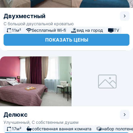
Двухместный
С большой двуспальной кроватью
11м²
бесплатный Wi-fi
вид на город
TV
ПОКАЗАТЬ ЦЕНЫ
Делюкс
Улучшенный, С собственным душем
17м²
собственная ванная комната
набор полотен