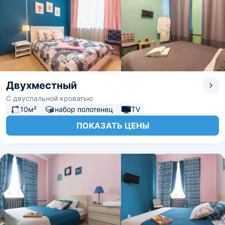
Двухместный
С двуспальной кроватью
10м²
набор полотенец
TV
ПОКАЗАТЬ ЦЕНЫ