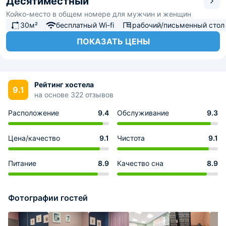
Десятиместный
Койко-место в общем номере для мужчин и женщин
30м²
бесплатный Wi-fi
рабочий/письменный стол
ПОКАЗАТЬ ЦЕНЫ
Рейтинг хостела
9.1
на основе 322 отзывов
Расположение
9.4
Обслуживание
9.3
Цена/качество
9.1
Чистота
9.1
Питание
8.9
Качество сна
8.9
Фотографии гостей