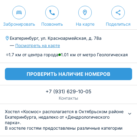
Забронировать
Позвонить
На карте
Поделиться
Екатеринбург, ул. Красноармейская, д. 78а
—
Посмотреть на карте
1.7 км от центра города
1.01 км от метро Геологическая
ПРОВЕРИТЬ НАЛИЧИЕ НОМЕРОВ
+7 (931) 629-10-05
Контакты
Хостел «Космос» располагается в Октябрьском районе
Екатеринбурга, недалеко от «Дендрологического
парка».
В хостеле гостям предоставлены различные категории
номеров, такие как: восьмиместные, шестиместные и