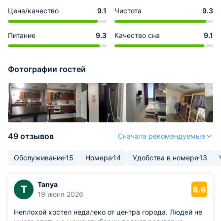
Цена/качество
9.1
Чистота
9.3
Питание
9.3
Качество сна
9.1
Фотографии гостей
49 отзывов
Сначала рекомендуемые
Обслуживание
15
Номера
14
Удобства в номере
13
Tanya
T
8.6
19 июня 2026
Неплохой хостел недалеко от центра города. Людей не