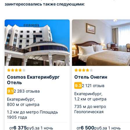
заинтересовались также следующими:
Cosmos Екатеринбург
Отель Онегин
Отель
2 121 отзыв
9.3
2 283 отзыва
9.1
Екатеринбург,
1.2 км от центра
Екатеринбург,
800 м от центра
735 м
до метро
Геологическая
1.2 км
до метро Площадь
1905 года
6 375
6 500
от
руб.
за 1 ночь
от
руб.
за 1 ночь