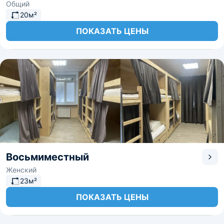
Общий
20м²
ПОКАЗАТЬ ЦЕНЫ
Восьмиместный
Женский
23м²
ПОКАЗАТЬ ЦЕНЫ