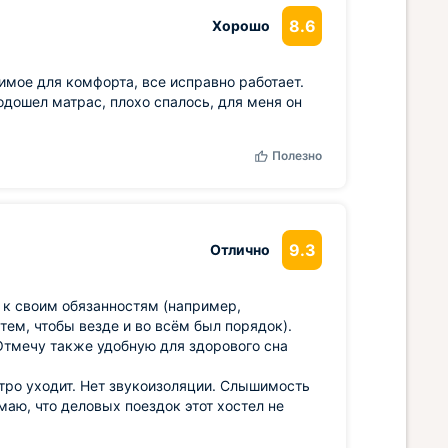
8.6
Хорошо
имое для комфорта, все исправно работает.
одошел матрас, плохо спалось, для меня он
Полезно
9.3
Отлично
 к своим обязанностям (например,
 тем, чтобы везде и во всём был порядок).
 Отмечу также удобную для здорового сна
стро уходит. Нет звукоизоляции. Слышимость
маю, что деловых поездок этот хостел не