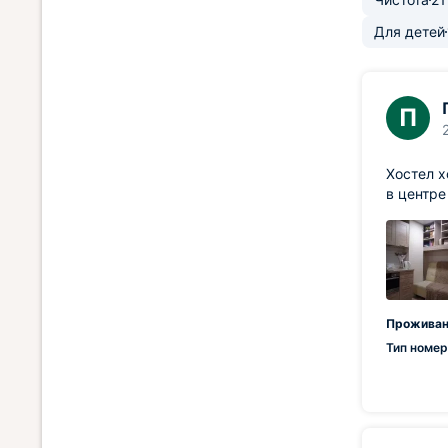
Для детей
П
Хостел х
в центре
Проживан
Тип номер