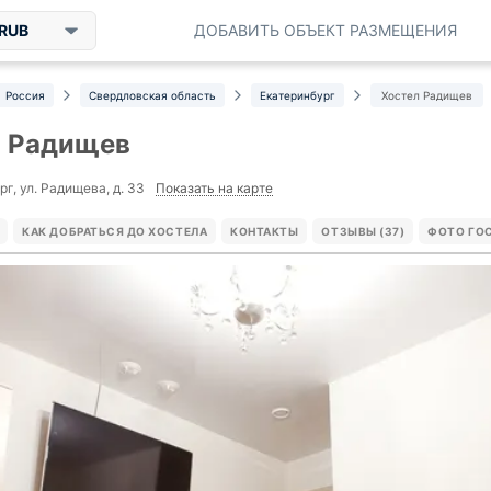
RUB
ДОБАВИТЬ ОБЪЕКТ РАЗМЕЩЕНИЯ
Россия
Свердловская область
Екатеринбург
Хостел Радищев
л Радищев
Показать на карте
г, ул. Радищева, д. 33
КАК ДОБРАТЬСЯ ДО ХОСТЕЛА
КОНТАКТЫ
ОТЗЫВЫ (37)
ФОТО ГОС