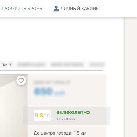
ПРОВЕРИТЬ БРОНЬ
ЛИЧНЫЙ КАБИНЕТ
ТЕЙ (1)
НОМЕРА И ЦЕНЫ
МЕНЮ ЗАВТРАКОВ
УСЛУГИ
Цена за 1 ночь от
650
руб.
ВЕЛИКОЛЕПНО
9.8
/10
37 отзывов
До центра города: 1.5 км