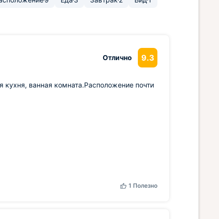
9.3
Отлично
я кухня, ванная комната.Расположение почти
1
Полезно