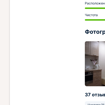
Расположен
Чистота
Фотогр
37 отзы
Чистота
21