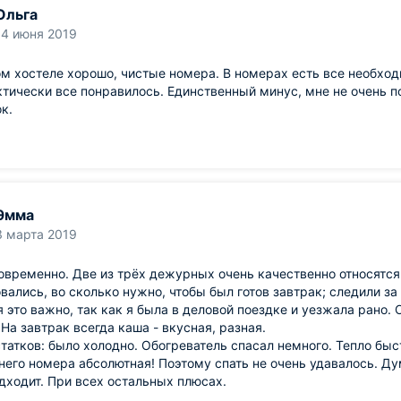
Ольга
14 июня 2019
ом хостеле хорошо, чистые номера. В номерах есть все необход
тически все понравилось. Единственный минус, мне не очень п
к.
Эмма
3 марта 2019
овременно. Две из трёх дежурных очень качественно относятся
вались, во сколько нужно, чтобы был готов завтрак; следили за
 это важно, так как я была в деловой поездке и уезжала рано.
 На завтрак всегда каша - вкусная, разная.
татков: было холодно. Обогреватель спасал немного. Тепло бы
него номера абсолютная! Поэтому спать не очень удавалось. Ду
дходит. При всех остальных плюсах.