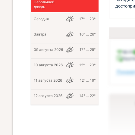
Небольшой
достопри
дождь
Сегодня
17° … 23°
Завтра
16° … 26°
09 августа 2026
17° … 25°
Wi-Fi
Кругл
10 августа 2026
12° … 20°
Показат
11 августа 2026
12° … 19°
12 августа 2026
14° … 22°