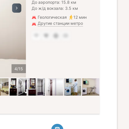
До аэропорта: 15.8 км
До ж/д вокзала: 3.5 км
Геологическая
12 мин
Другие станции метро