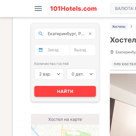
ВАЛЮТА:
Хостелы
Хосте
Екатеринбур
Количество гостей
ПРО ХОСТЕЛ
2 взр.
0 дет.
НАЙТИ
Хостел на карте