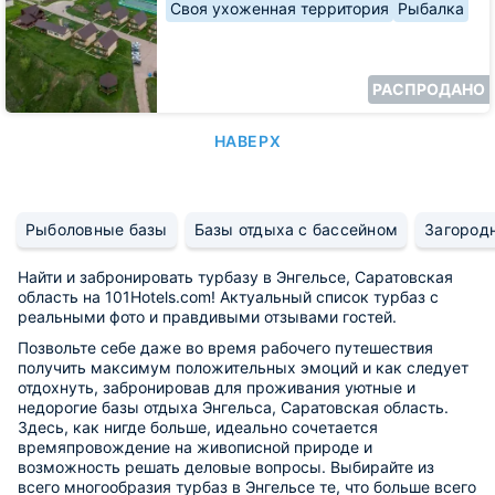
Своя ухоженная территория
Рыбалка
РАСПРОДАНО
НАВЕРХ
Рыболовные базы
Базы отдыха с бассейном
Загород
Найти и забронировать турбазу в Энгельсе, Саратовская
область на 101Hotels.com! Актуальный список турбаз с
реальными фото и правдивыми отзывами гостей.
Позвольте себе даже во время рабочего путешествия
получить максимум положительных эмоций и как следует
отдохнуть, забронировав для проживания уютные и
недорогие базы отдыха Энгельса, Саратовская область.
Здесь, как нигде больше, идеально сочетается
времяпровождение на живописной природе и
возможность решать деловые вопросы. Выбирайте из
всего многообразия турбаз в Энгельсе те, что больше всего